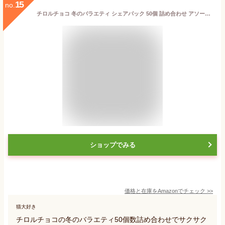
15
no.
チロルチョコ 冬のバラエティ シェアパック 50個 詰め合わせ アソート ギフト 大量 GOSオリジナル
ショップでみる
価格と在庫を
Amazon
でチェック
>>
猫大好き
チロルチョコの冬のバラエティ50個数詰め合わせでサクサク