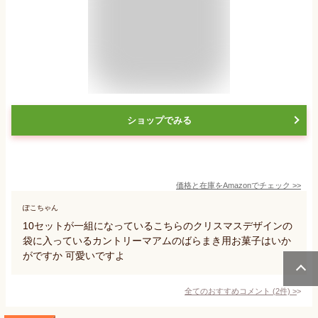
ショップでみる
価格と在庫を
Amazon
でチェック
>>
ぽこちゃん
10セットが一組になっているこちらのクリスマスデザインの
袋に入っているカントリーマアムのばらまき用お菓子はいか
がですか 可愛いですよ
全てのおすすめコメント
(
2
件)
>