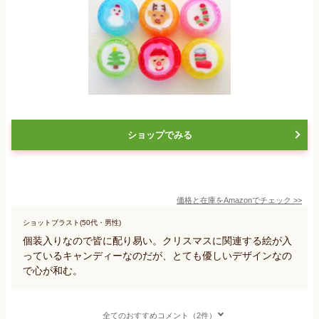
ショップでみる
価格と在庫を
Amazon
でチェック
>>
ショットブラスト(50代・男性)
個装入りなので皆に配り易い。クリスマスに関連する絵が入
っているキャンディーなのだが、とても優しいデザインなの
で心が和む。
全てのおすすめコメント（2件）