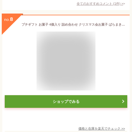
全てのおすすめコメント
(
1
件)
>
8
no.
プチギフト お菓子 4個入り 詰め合わせ クリスマス会お菓子 ばらまき 個包装 菓子 おかし詰め合わせ お礼 クリスマス会 お菓子詰め合わせ 個包装のお菓子 クラッカー ばらまき用お菓子 アニマル クッキー クリスマスばらまきお菓子 かわいいお菓子ギフト 子供向け ギフト
ショップでみる
価格と在庫を
楽天
でチェック
>>