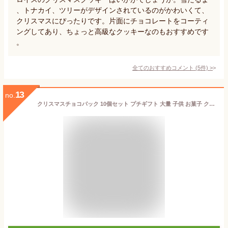
、トナカイ、ツリーがデザインされているのがかわいくて、
クリスマスにぴったりです。片面にチョコレートをコーティ
ングしてあり、ちょっと高級なクッキーなのもおすすめです
。
全てのおすすめコメント
(
5
件)
>
13
no.
クリスマスチョコパック 10個セット プチギフト 大量 子供 お菓子 クリスマスイベント ばらまき クリスマス配り物 粗品 販促品 記念品 おしゃれ 雑貨 キャンディ 幼稚園 保育園 塾 送別会 子供会 イベント 景品 粗品 個包装