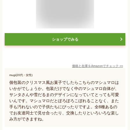
ショップでみる
価格と在庫を
Amazon
でチェック
>>
mugi(20代・女性)
個包装のクリスマス風お菓子でしたらこちらのマシュマロは
いかがでしょうか。包装だけでなく中のマシュマロ自体が、
サンタさんや雪だるまのデザインになっていてとっても可愛
いんです。マシュマロだとぽろぽろこぼれることなく、また
手も汚れないので子供たちにぴったりですよ。全8種あるの
でお友達同士で見せ合ったり、交換したりといろいろな楽し
み方ができますね。