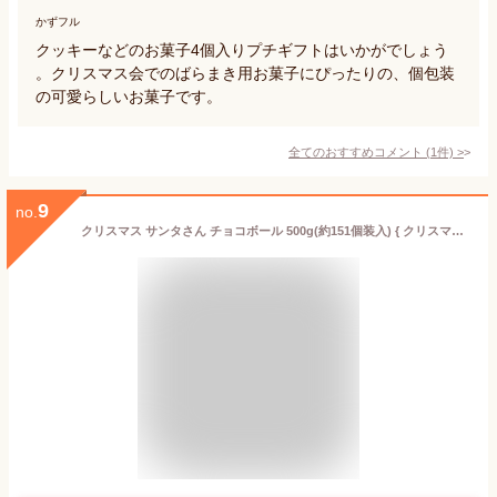
かずフル
クッキーなどのお菓子4個入りプチギフトはいかがでしょう
。クリスマス会でのばらまき用お菓子にぴったりの、個包装
の可愛らしいお菓子です。
全てのおすすめコメント
(
1
件)
>
9
no.
クリスマス サンタさん チョコボール 500g(約151個装入) { クリスマス菓子 糖衣チョコ }{ お菓子 チョコレート サンタクロース 子供会 クリスマス会 プレゼント 業務用 詰め合わせ 個包装 }[24J12] 大袋菓子