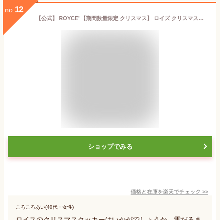
12
no.
【公式】 ROYCE’ 【期間数量限定 クリスマス】 ロイズ クリスマスクッキーズ[6枚入] スイーツ お菓子 焼き菓子 ギフト プチギフト 個包装
ショップでみる
価格と在庫を
楽天
でチェック
>>
ころころあい(40代・女性)
ロイスのクリスマスクッキーはいかがでしょうか。雪だるま