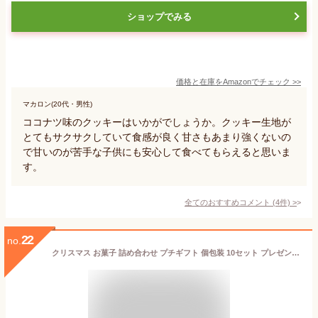
ショップでみる
価格と在庫を
Amazon
でチェック
>>
マカロン(20代・男性)
ココナツ味のクッキーはいかがでしょうか。クッキー生地が
とてもサクサクしていて食感が良く甘さもあまり強くないの
で甘いのが苦手な子供にも安心して食べてもらえると思いま
す。
全てのおすすめコメント
(
4
件)
>
22
no.
クリスマス お菓子 詰め合わせ プチギフト 個包装 10セット プレゼント包装済み プラ袋