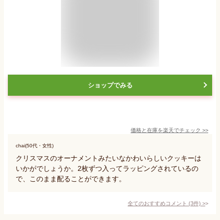
ショップでみる
価格と在庫を
楽天
でチェック
>>
chai(50代・女性)
クリスマスのオーナメントみたいなかわいらしいクッキーは
いかがでしょうか。2枚ずつ入ってラッピングされているの
で、このまま配ることができます。
全てのおすすめコメント
(
3
件)
>