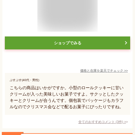
ショップでみる
価格と在庫を
楽天
でチェック
>>
ぷすぷす(40代・男性)
こちらの商品はいかがですか。小型のロールクッキーに甘い
クリームが入った美味しいお菓子ですよ。サクッとしたクッ
キーとクリームが合うんです。個包装でパッケージもカラフ
ルなのでクリスマス会などで配るお菓子にぴったりですね。
全てのおすすめコメント
(
3
件)
>