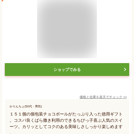
ショップでみる
価格と在庫を
楽天
でチェック
>>
かりんちょ(50代・男性)
１５１個の個包装チョコボールがたっぷり入った徳用ギフト
。コスパ良くばら撒き利用のできるちびっ子喜ぶ人気のスイ
ーツ。カリッとしてコクのある美味しさしっかり楽しめます
。