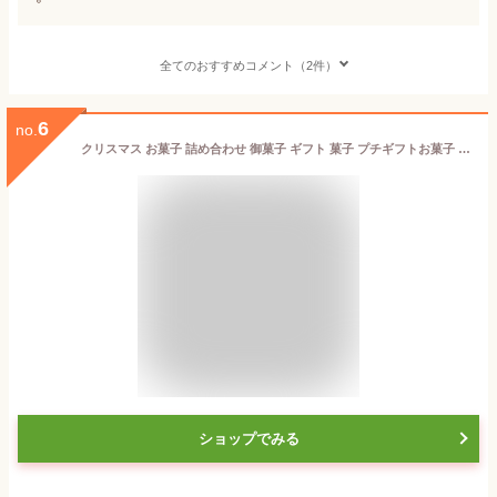
全てのおすすめコメント（2件）
6
no.
クリスマス お菓子 詰め合わせ 御菓子 ギフト 菓子 プチギフトお菓子 個包装 子供 業務用 クリスマスプレゼント (クリスマスお菓子サンタBOX)
ショップでみる