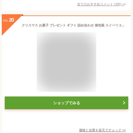
全てのおすすめコメント
(
1
件)
>
20
no.
クリスマス お菓子 プレゼント ギフト 詰め合わせ 個包装 スイーツ 2025東京風月堂 クリスマスガトーセック christmas2025
ショップでみる
価格と在庫を
楽天
でチェック
>>