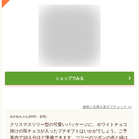
ショップでみる
価格と在庫を
楽天
でチェック
>>
めがねちゃん(50代・女性)
クリスマスツリー型の可愛いパッケージに、ホワイトチョコ
掛けの苺チョコが入ったプチギフトはいかがでしょう。ご予
算内で10人分ほど準備できます。ツリーのリボンの赤と緑は