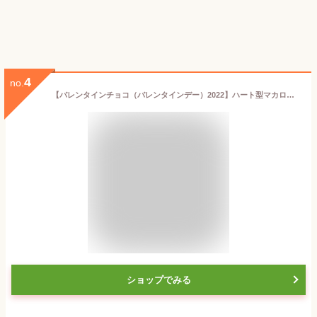
4
no.
【バレンタインチョコ（バレンタインデー）2022】ハート型マカロン[5個入]【パティスリー『TakaYanai』】
ショップでみる