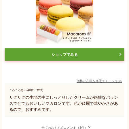
ショップでみる
価格と在庫を
楽天
でチェック
>>
ころころあい(40代・女性)
サクサクの生地の中にしっとりしたクリームが絶妙なバラン
スでとてもおいしいマカロンです。色が綺麗で華やかさがあ
るので、おすすめです。
全てのおすすめコメント（3件）