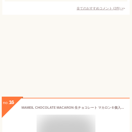
全てのおすすめコメント
(
2
件)
>
16
no.
MAMEIL CHOCOLATE MACARON 生チョコレート マカロン６個入セット ギフト箱入り