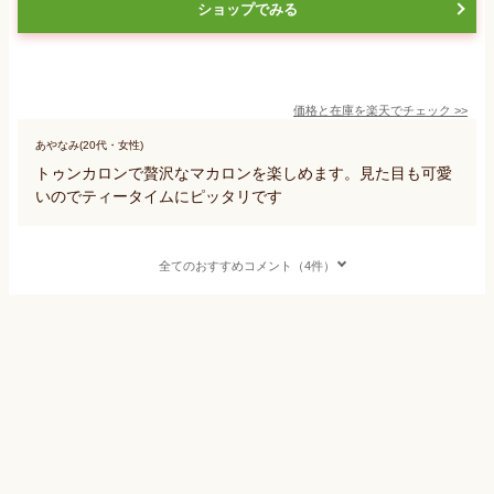
ショップでみる
価格と在庫を
楽天
でチェック
>>
あやなみ(20代・女性)
トゥンカロンで贅沢なマカロンを楽しめます。見た目も可愛
いのでティータイムにピッタリです
全てのおすすめコメント（4件）