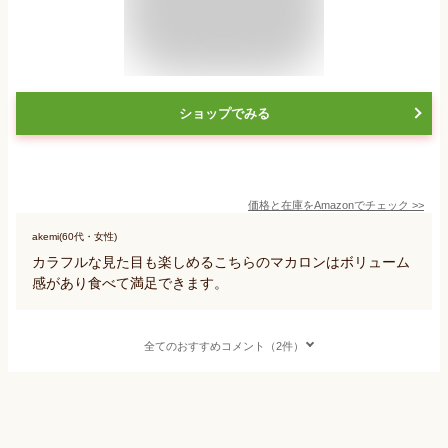
ショップでみる
価格と在庫を
Amazon
でチェック
>>
akemi(60代・女性)
カラフルな見た目も楽しめるこちらのマカロンはボリューム
感があり食べて満足できます。
全てのおすすめコメント（2件）