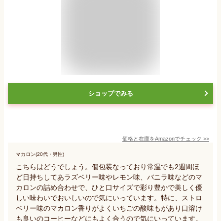
ショップでみる
価格と在庫を
Amazon
でチェック
>>
マカロン(20代・男性)
こちらはどうでしょう。個包装なっており常温でも2週間ほ
ど日持ちしてあラズベリー味やレモン味、バニラ味などのマ
カロンの詰め合わせで、ひと口サイズで彩り豊かで美しく優
しい味わいでおいしいので気にいっています。特に、ストロ
ベリー味のマカロン香りがよくいちごの酸味もがあり口溶け
も良いのコーヒーなどにもよく合うので気にいっています。