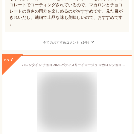
コレートでコーティングされているので、マカロンとチョコ
レートの良さの両方を楽しめるのがおすすめです。見た目が
きれいだし、繊細で上品な味も美味しいので、おすすめです
。
全てのおすすめコメント（2件）
7
no.
バレンタイン チョコ 2026 パティスリーイマージュ マカロンショコラ 8個入り（手提げ袋付き）バレンタインチョコ 2026 チョコレート 花口庄太郎 マカロン チョコマカロン 高級 高級感 ギフト 人気 予約 義理チョコ 友チョコ 職場 広島 VD