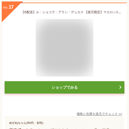
17
no.
【B配送】ル・ショコラ・アラン・デュカス 【楽天限定】マカロン3個入り 手土産 お返し 出産 結婚 職場 高級 プレゼント ギフト スイーツ バレンタイン チョコレート バレンタインチョコ 義理 子供 本命 アランデュカス 2025 プチギフト
ショップでみる
価格と在庫を
楽天
でチェック
>>
めがねちゃん(50代・女性)