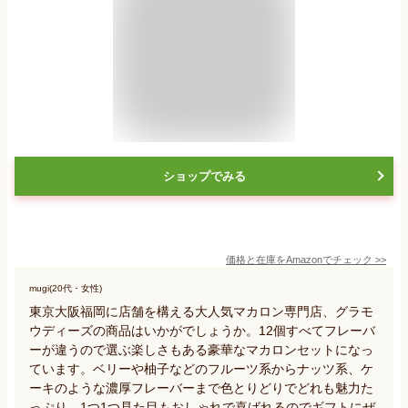
ショップでみる
価格と在庫を
Amazon
でチェック
>>
mugi(20代・女性)
東京大阪福岡に店舗を構える大人気マカロン専門店、グラモ
ウディーズの商品はいかがでしょうか。12個すべてフレーバ
ーが違うので選ぶ楽しさもある豪華なマカロンセットになっ
ています。ベリーや柚子などのフルーツ系からナッツ系、ケ
ーキのような濃厚フレーバーまで色とりどりでどれも魅力た
っぷり。1つ1つ見た目もおしゃれで喜ばれるのでギフトにぜ