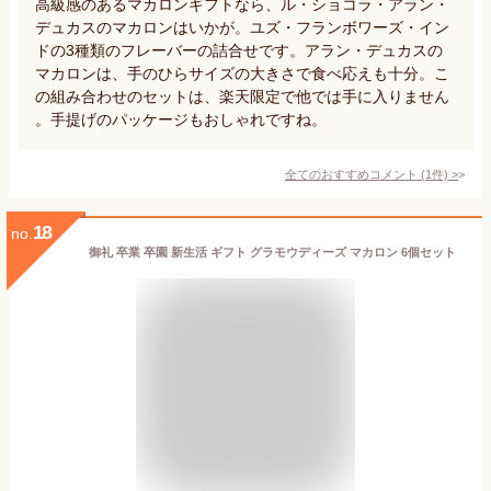
高級感のあるマカロンギフトなら、ル・ショコラ・アラン・
デュカスのマカロンはいかが。ユズ・フランボワーズ・イン
ドの3種類のフレーバーの詰合せです。アラン・デュカスの
マカロンは、手のひらサイズの大きさで食べ応えも十分。こ
の組み合わせのセットは、楽天限定で他では手に入りません
。手提げのパッケージもおしゃれですね。
全てのおすすめコメント
(
1
件)
>
18
no.
御礼 卒業 卒園 新生活 ギフト グラモウディーズ マカロン 6個セット