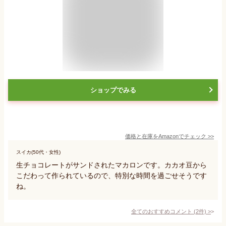
ショップでみる
価格と在庫を
Amazon
でチェック
>>
スイカ(50代・女性)
生チョコレートがサンドされたマカロンです。カカオ豆から
こだわって作られているので、特別な時間を過ごせそうです
ね。
全てのおすすめコメント
(
2
件)
>