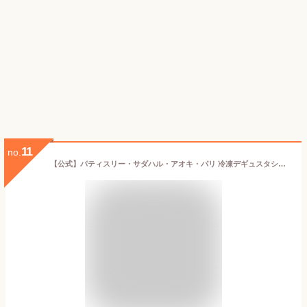
11
no.
【公式】パティスリー・サダハル・アオキ・パリ 冷凍デギュスタシオン4個入り＆マカロン5個セット ギフト ケーキ お菓子 焼き菓子 サダハルアオキ プレゼント かわいい 手土産 内祝い お返し