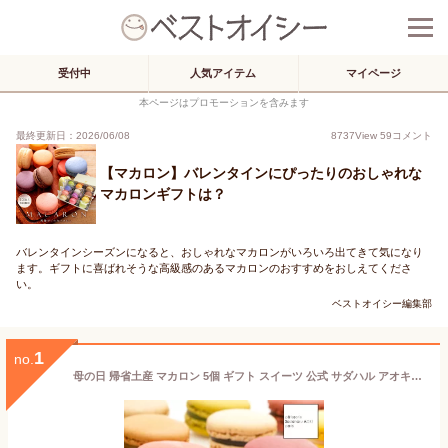
受付中
人気アイテム
マイページ
本ページはプロモーションを含みます
最終更新日：2026/06/08
8737
View
59
コメント
【マカロン】バレンタインにぴったりのおしゃれな
マカロンギフトは？
バレンタインシーズンになると、おしゃれなマカロンがいろいろ出てきて気になり
ます。ギフトに喜ばれそうな高級感のあるマカロンのおすすめをおしえてくださ
い。
ベストオイシー編集部
1
no.
母の日 帰省土産 マカロン 5個 ギフト スイーツ 公式 サダハル アオキ おしゃれ かわいい 高級 ギフト プレゼント 人気 ご褒美 洋菓子 プレゼント 有名 sadaharu aoki スイーツ まかろん