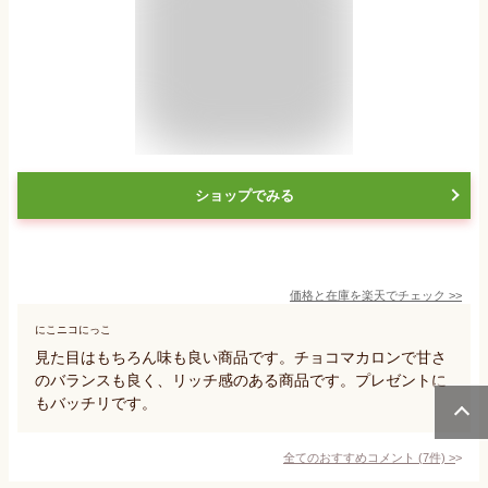
ショップでみる
価格と在庫を
楽天
でチェック
>>
にこニコにっこ
見た目はもちろん味も良い商品です。チョコマカロンで甘さ
のバランスも良く、リッチ感のある商品です。プレゼントに
もバッチリです。
全てのおすすめコメント
(
7
件)
>