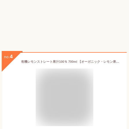
4
no.
有機レモンストレート果汁100％ 700ml 【オーガニック・レモン果汁・ビオカ・BIOCA】【イタリア・シチリア産 フェミネロ種】