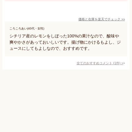
価格と在庫を
楽天
でチェック
>>
ころころあい(40代・女性)
シチリア産のレモンをしぼった100%の果汁なので、酸味や
爽やかさがあっておいしいです。揚げ物にかけるもよし、ジ
ュースにしてもよしなので、おすすめです。
全てのおすすめコメント
(
1
件)
>