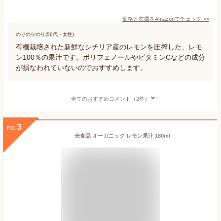
価格と在庫を
Amazon
でチェック
>>
のりのりのり(50代・女性)
有機栽培された新鮮なシチリア産のレモンを圧搾した、レモ
ン100％の果汁です。ポリフェノールやビタミンCなどの成分
が損なわれていないのでおすすめします。
全てのおすすめコメント（2件）
3
no.
光食品 オーガニック レモン果汁 180ml