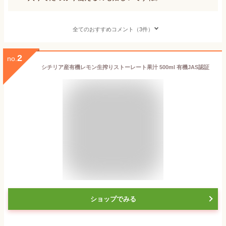
全てのおすすめコメント（3件）
2
no.
シチリア産有機レモン生搾りストーレート果汁 500ml 有機JAS認証
ショップでみる