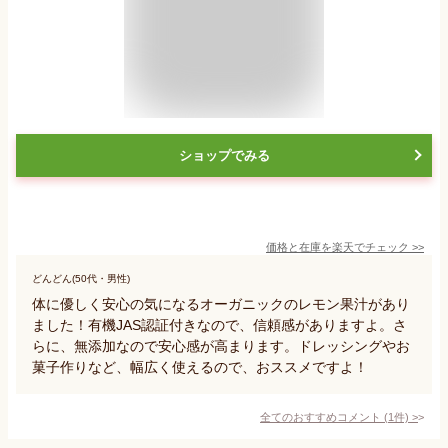
ショップでみる
価格と在庫を
楽天
でチェック
>>
どんどん(50代・男性)
体に優しく安心の気になるオーガニックのレモン果汁があり
ました！有機JAS認証付きなので、信頼感がありますよ。さ
らに、無添加なので安心感が高まります。ドレッシングやお
菓子作りなど、幅広く使えるので、おススメですよ！
全てのおすすめコメント
(
1
件)
>