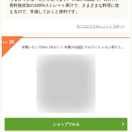
香料無添加の100%ストレート果汁で、さまざまな料理に使
えるので、常備しておくと便利です。
全てのおすすめコメント
(
5
件)
>
15
no.
有機レモン 720ml 2本セット 有機JAS認証 テルヴィス レモン果汁 100％ 無添加 有機 オーガニック ストレート
ショップでみる