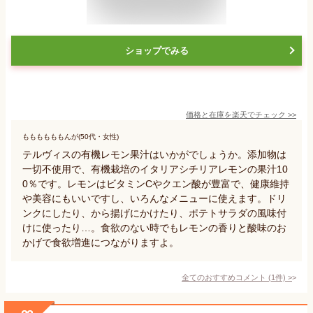
ショップでみる
価格と在庫を
楽天
でチェック
>>
ももももももんが(50代・女性)
テルヴィスの有機レモン果汁はいかがでしょうか。添加物は
一切不使用で、有機栽培のイタリアシチリアレモンの果汁10
0％です。レモンはビタミンCやクエン酸が豊富で、健康維持
や美容にもいいですし、いろんなメニューに使えます。ドリ
ンクにしたり、から揚げにかけたり、ポテトサラダの風味付
けに使ったり…。食欲のない時でもレモンの香りと酸味のお
かげで食欲増進につながりますよ。
全てのおすすめコメント
(
1
件)
>