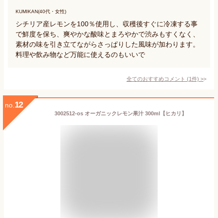
KUMIKAN(40代・女性)
シチリア産レモンを100％使用し、収穫後すぐに冷凍する事
で鮮度を保ち、爽やかな酸味とまろやかで渋みもすくなく、
素材の味を引き立てながらさっぱりした風味が加わります。
料理や飲み物など万能に使えるのもいいで
全てのおすすめコメント
(
1
件)
>
12
no.
3002512-os オーガニックレモン果汁 300ml【ヒカリ】