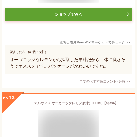
ショップでみる
価格と在庫を
au PAY マーケット
でチェック
>>
花よりだんご(40代・女性)
オーガニックなレモンから採取した果汁だから、体に良さそ
うでオススメです。パッケージがかわいいですね。
全てのおすすめコメント
(
1
件)
>
13
no.
テルヴィス オーガニックレモン果汁(1000ml)【spts4】