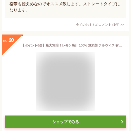
格帯も控えめなのでオススメ致します。ストレートタイプに
なります。
全てのおすすめコメント
(
1
件)
>
20
no.
【ポイント6倍】最大32倍！レモン果汁 100% 無添加 テルヴィス 有機レモン果汁 720ml 2本セット 送料無料
ショップでみる