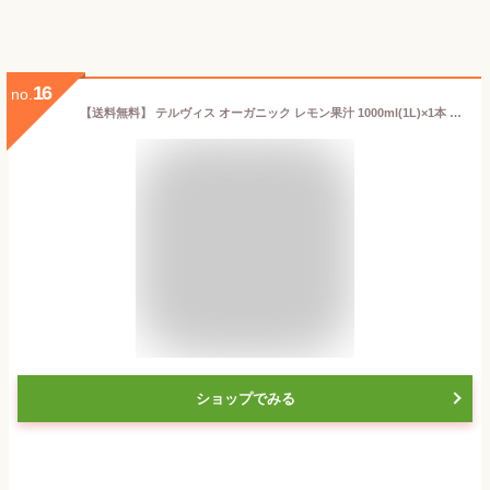
16
no.
【送料無料】 テルヴィス オーガニック レモン果汁 1000ml(1L)×1本 ※北海道・九州・沖縄県は送料無料対象外 有機レモン果汁 [T.1954.5.SE]
ショップでみる