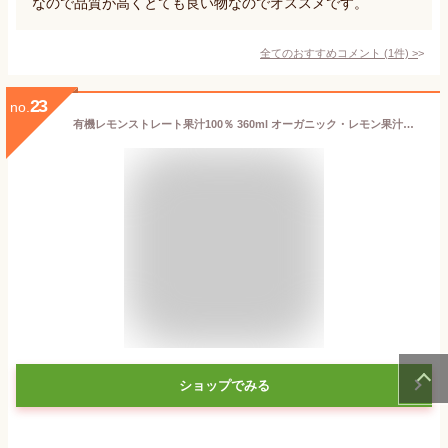
なので品質が高くとても良い物なのでオススメです。
全てのおすすめコメント
(
1
件)
>
23
no.
有機レモンストレート果汁100％ 360ml オーガニック・レモン果汁・ビオカ・BIOCAイタリア・シチリア産 フェミネロ種
ショップでみる