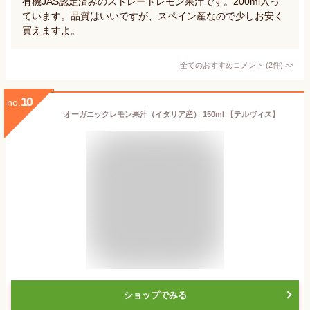
有機JAS認定済みのストレートレモン果汁です。200ml入っ
ています。品質はいいですが、スペイン産なので少しお安く
買えますよ。
全てのおすすめコメント
(
2
件)
>
10
no.
オーガニックレモン果汁（イタリア産） 150ml 【テルヴィス】
ショップでみる