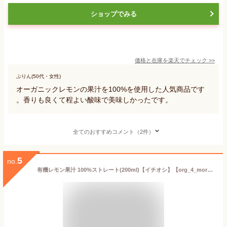
ショップでみる
価格と在庫を
楽天
でチェック
>>
ぷりん(50代・女性)
オーガニックレモンの果汁を100%を使用した人気商品です
。香りも良くて程よい酸味で美味しかったです。
全てのおすすめコメント（2件）
5
no.
有機レモン果汁 100%ストレート(200ml)【イチオシ】【org_4_more】【かたすみ】