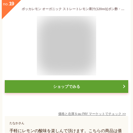
19
no.
ポッカレモン オーガニック ストレートレモン果汁(120ml)[ポン酢・合わせ酢]
ショップでみる
価格と在庫を
au PAY マーケット
でチェック
>>
たなかさん
手軽にレモンの酸味を楽しんで頂けます。こちらの商品は価