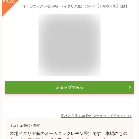
22
no.
オーガニックレモン果汁（イタリア産） 150ml 【テルヴィス】 送料無料 即日発送
ショップでみる
価格と在庫を
au PAY マーケット
でチェック
>>
ネコネコ(40代・男性)
本場イタリア産のオーガニックレモン果汁です。本場のもの