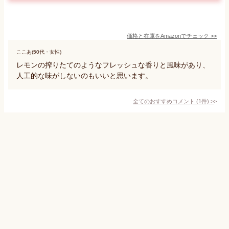
価格と在庫を
Amazon
でチェック
>>
ここあ(50代・女性)
レモンの搾りたてのようなフレッシュな香りと風味があり、
人工的な味がしないのもいいと思います。
全てのおすすめコメント
(
1
件)
>