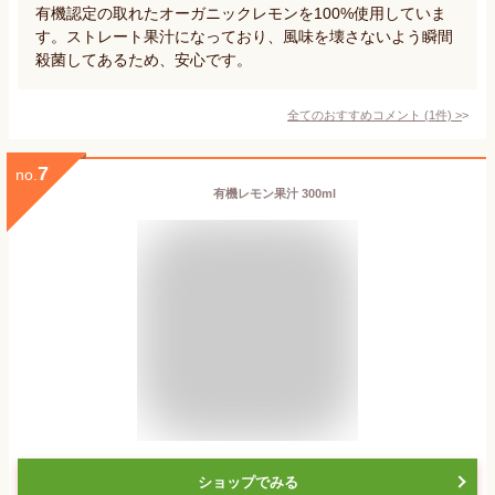
有機認定の取れたオーガニックレモンを100%使用していま
す。ストレート果汁になっており、風味を壊さないよう瞬間
殺菌してあるため、安心です。
全てのおすすめコメント
(
1
件)
>
7
no.
有機レモン果汁 300ml
ショップでみる