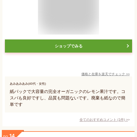
ショップでみる
価格と在庫を
楽天
でチェック
>>
あみあみあみ(40代・女性)
紙パックで大容量の完全オーガニックのレモン果汁です。コ
スパも良好ですし、品質も問題ないです。廃棄も紙なので簡
単です
全てのおすすめコメント
(
1
件)
>
14
no.