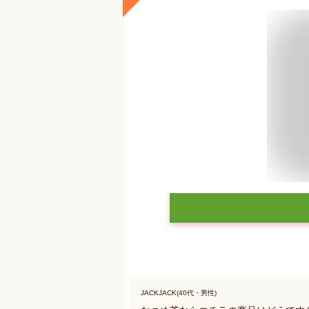
JACKJACK(40代・男性)