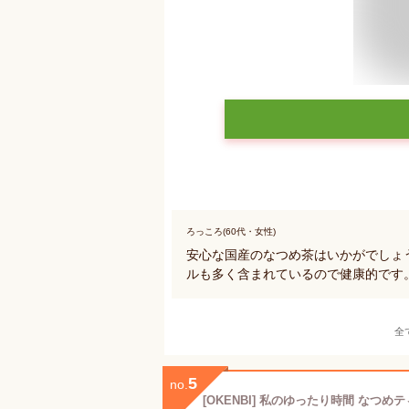
ろっころ(60代・女性)
安心な国産のなつめ茶はいかがでしょ
ルも多く含まれているので健康的です
全
5
no.