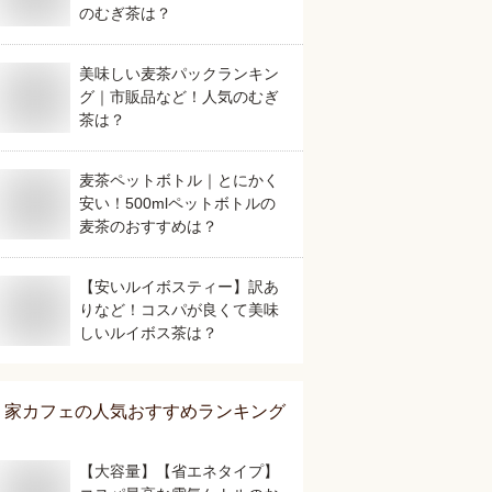
のむぎ茶は？
美味しい麦茶パックランキン
グ｜市販品など！人気のむぎ
茶は？
麦茶ペットボトル｜とにかく
安い！500mlペットボトルの
麦茶のおすすめは？
【安いルイボスティー】訳あ
りなど！コスパが良くて美味
しいルイボス茶は？
家カフェ
の人気おすすめランキング
【大容量】【省エネタイプ】