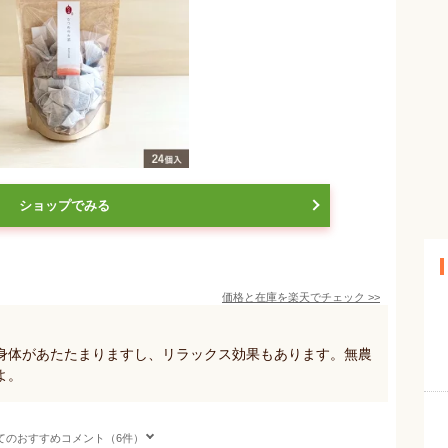
ショップでみる
価格と在庫を
楽天
でチェック
>>
身体があたたまりますし、リラックス効果もあります。無農
よ。
てのおすすめコメント（6件）