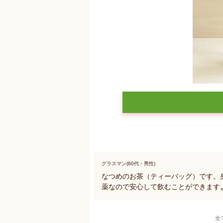
グラスマン(60代・男性)
なつめのお茶（ティーバッグ）です。
薬なので安心して飲むことができます
全