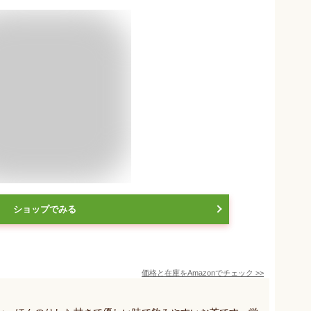
ショップでみる
価格と在庫を
Amazon
でチェック
>>