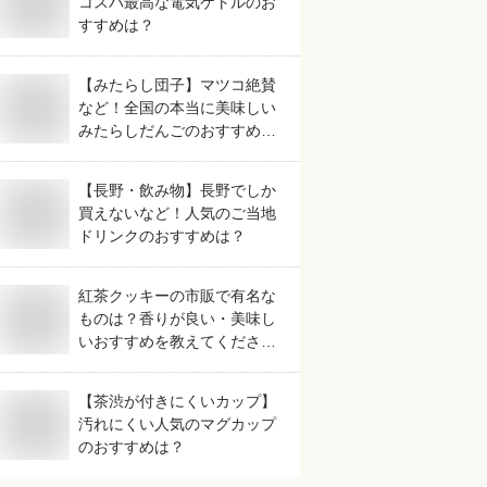
コスパ最高な電気ケトルのお
すすめは？
【みたらし団子】マツコ絶賛
など！全国の本当に美味しい
みたらしだんごのおすすめ
は？
【長野・飲み物】長野でしか
買えないなど！人気のご当地
ドリンクのおすすめは？
紅茶クッキーの市販で有名な
ものは？香りが良い・美味し
いおすすめを教えてくださ
い。
【茶渋が付きにくいカップ】
汚れにくい人気のマグカップ
のおすすめは？