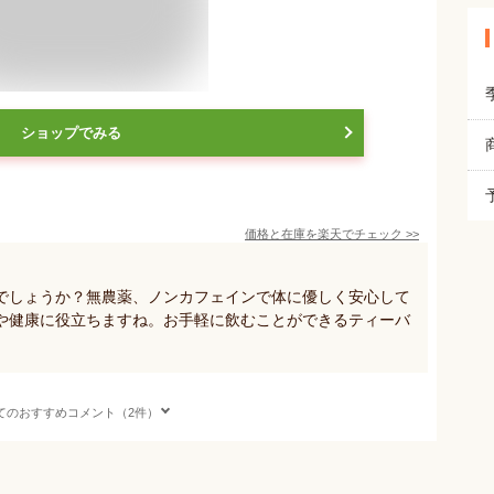
ショップでみる
価格と在庫を
楽天
でチェック
>>
でしょうか？無農薬、ノンカフェインで体に優しく安心して
や健康に役立ちますね。お手軽に飲むことができるティーバ
てのおすすめコメント（2件）