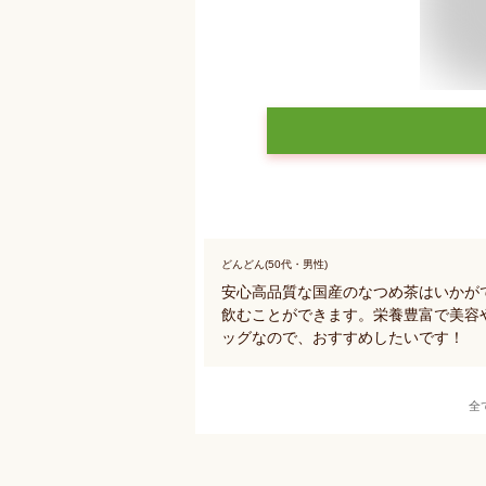
どんどん(50代・男性)
安心高品質な国産のなつめ茶はいかが
飲むことができます。栄養豊富で美容
ッグなので、おすすめしたいです！
全