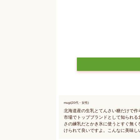
mugi(20代・女性)
北海道産の生乳とてんさい糖だけで作
市場でトップブランドとして知られる
さの練乳だとかき氷に使うとすぐ無く
けられて良いですよ。こんなに美味し