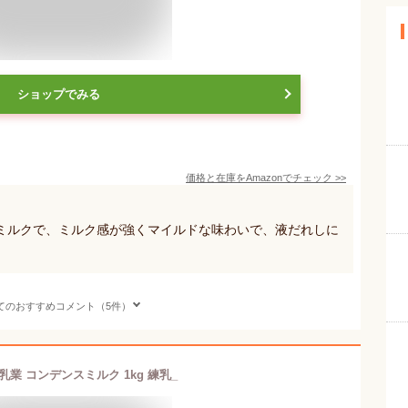
ショップでみる
価格と在庫を
Amazon
でチェック
>>
ミルクで、ミルク感が強くマイルドな味わいで、液だれしに
てのおすすめコメント（5件）
乳業 コンデンスミルク 1kg 練乳_