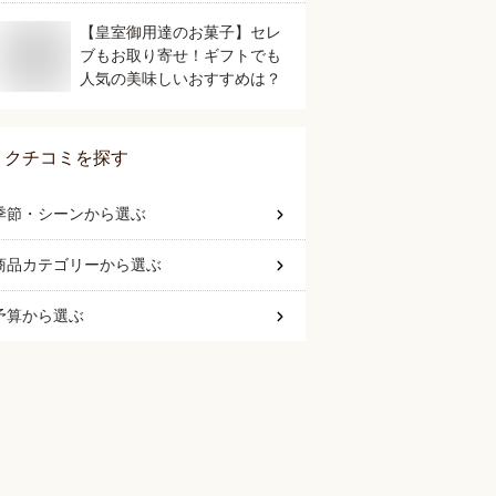
【皇室御用達のお菓子】セレ
ブもお取り寄せ！ギフトでも
人気の美味しいおすすめは？
クチコミを探す
季節・シーン
から選ぶ
商品カテゴリー
から選ぶ
予算
から選ぶ