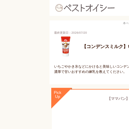
本ペ
最終更新日：2026/07/20
【コンデンスミルク】
いちごやかき氷などにかけると美味しいコンデ
濃厚で甘いおすすめの練乳を教えてください。
Pick
Up
【ママパン】