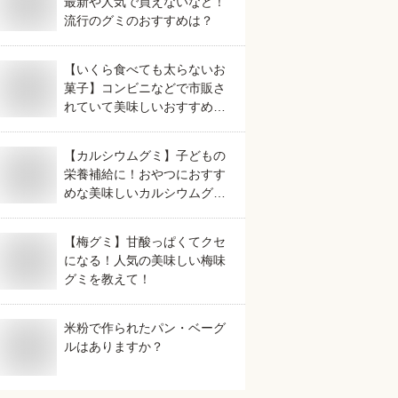
最新や人気で買えないなど！
流行のグミのおすすめは？
【いくら食べても太らないお
菓子】コンビニなどで市販さ
れていて美味しいおすすめ
は？
【カルシウムグミ】子どもの
栄養補給に！おやつにおすす
めな美味しいカルシウムグミ
は？
【梅グミ】甘酸っぱくてクセ
になる！人気の美味しい梅味
グミを教えて！
米粉で作られたパン・ベーグ
ルはありますか？