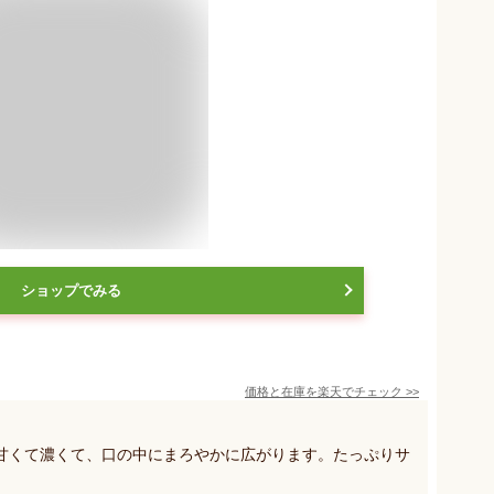
ショップでみる
価格と在庫を
楽天
でチェック
>>
甘くて濃くて、口の中にまろやかに広がります。たっぷりサ