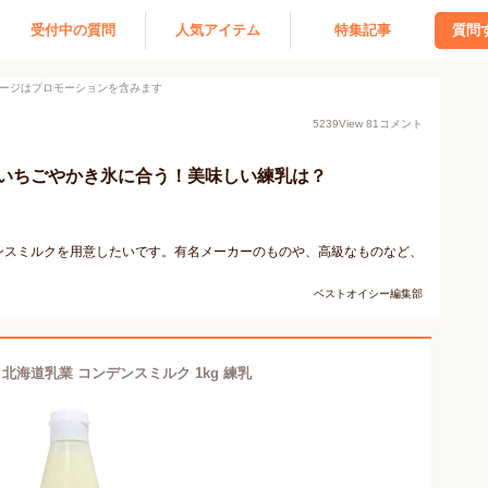
受付中の質問
人気アイテム
特集記事
質問
ージはプロモーションを含みます
5239
View
81
コメント
いちごやかき氷に合う！美味しい練乳は？
ンスミルクを用意したいです。有名メーカーのものや、高級なものなど、
ベストオイシー編集部
北海道乳業 コンデンスミルク 1kg 練乳