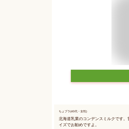
ちょプラ(40代・女性)
北海道乳業のコンデンスミルクです。
イズでお勧めですよ。