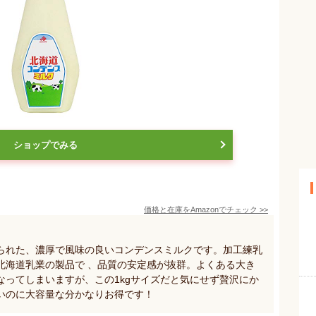
ショップでみる
価格と在庫を
Amazon
でチェック
>>
られた、濃厚で風味の良いコンデンスミルクです。加工練乳
北海道乳業の製品で 、品質の安定感が抜群。よくある大き
なってしまいますが、この1kgサイズだと気にせず贅沢にか
いのに大容量な分かなりお得です！