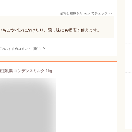
価格と在庫を
Amazon
でチェック
>>
いちごやパンにかけたり、隠し味にも幅広く使えます。
てのおすすめコメント（5件）
道乳業 コンデンスミルク 1kg