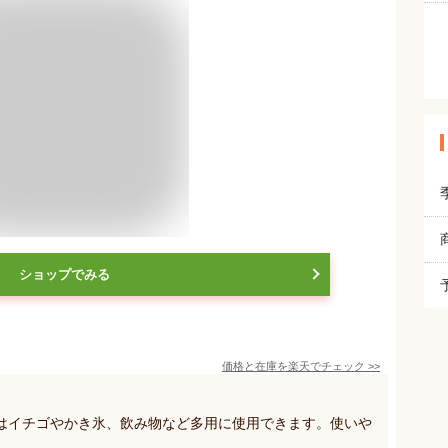
ショップでみる
価格と在庫を
楽天
でチェック
>>
はイチゴやかき氷、飲み物など多用に使用できます。使いや