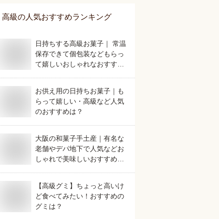
高級
の人気おすすめランキング
日持ちする高級お菓子｜ 常温
保存できて個包装などもらっ
て嬉しいおしゃれなおすすめ
は？
お供え用の日持ちお菓子｜も
らって嬉しい・高級など人気
のおすすめは？
大阪の和菓子手土産｜有名な
老舗やデパ地下で人気などお
しゃれで美味しいおすすめ
は？
【高級グミ】ちょっと高いけ
ど食べてみたい！おすすめの
グミは？