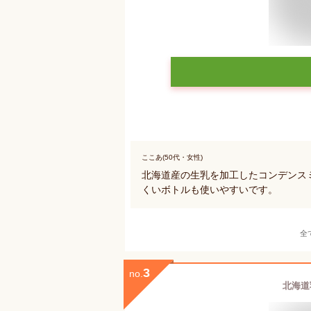
ここあ(50代・女性)
北海道産の生乳を加工したコンデンス
くいボトルも使いやすいです。
全
3
no.
北海道