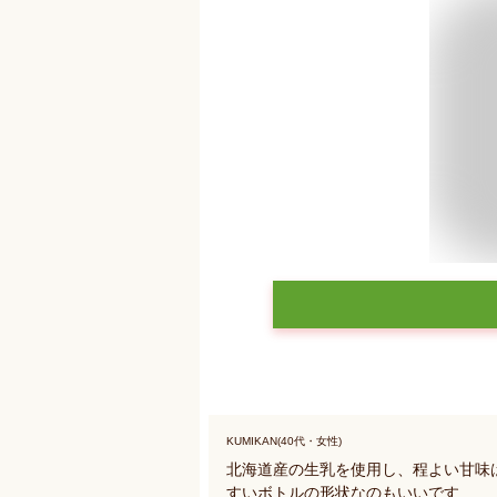
KUMIKAN(40代・女性)
北海道産の生乳を使用し、程よい甘味
すいボトルの形状なのもいいです