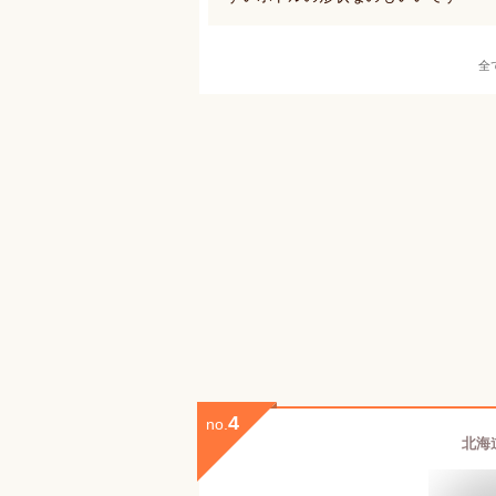
全
4
no.
北海