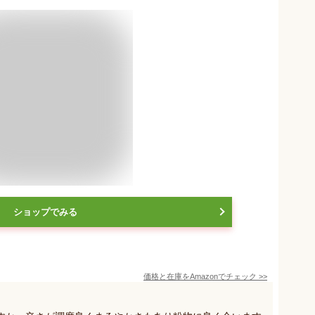
ショップでみる
価格と在庫を
Amazon
でチェック
>>