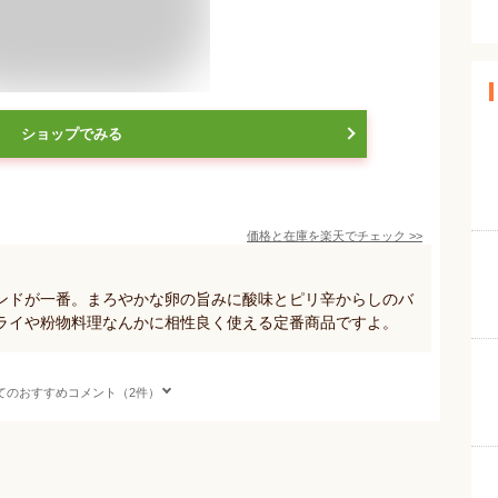
ショップでみる
価格と在庫を
楽天
でチェック
>>
ンドが一番。まろやかな卵の旨みに酸味とピリ辛からしのバ
ライや粉物料理なんかに相性良く使える定番商品ですよ。
てのおすすめコメント（2件）