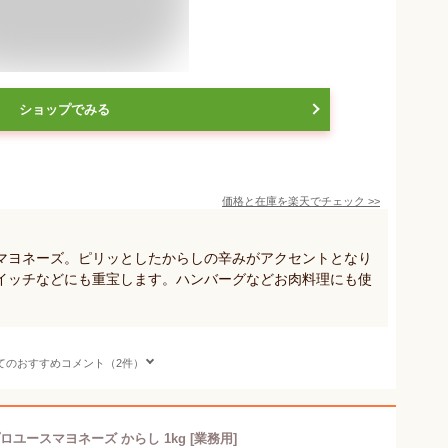
ショップでみる
価格と在庫を
楽天
でチェック
>>
マヨネーズ。ピリッとしたからしの辛みがアクセントとなり
イッチなどにも重宝します。ハンバーグなどお肉料理にも使
てのおすすめコメント（2件）
ロユースマヨネーズ からし 1kg [業務用]