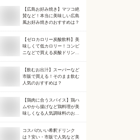
【広島お好み焼き】マツコ絶
賛など！本当に美味しい広島
風お好み焼きのおすすめは？
【ゼロカロリー炭酸飲料】美
味しくて低カロリー！コンビ
ニなどで買える炭酸ドリンク
のおすすめは？
【飲むお出汁】スーパーなど
市販で買える！そのまま飲む
人気のおすすめは？
【鶏肉に合うスパイス】鶏ハ
ムやから揚げなど鶏料理が美
味しくなる人気調味料のおす
すめは？
コスパのいい希釈ドリンク
は？安い・市販で人気など美