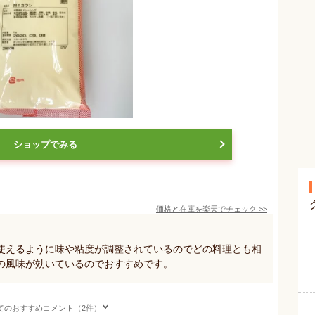
ショップでみる
価格と在庫を
楽天
でチェック
>>
使えるように味や粘度が調整されているのでどの料理とも相
の風味が効いているのでおすすめです。
てのおすすめコメント（2件）