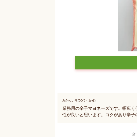
みかんいろ(50代・女性)
業務用の辛子マヨネーズです。幅広く
性が良いと思います。コクがあり辛子
全