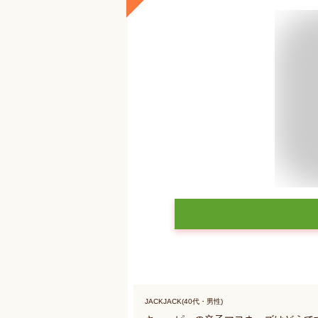
JACKJACK(40代・男性)