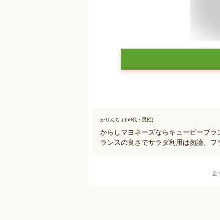
かりんちょ(50代・男性)
からしマヨネーズならキューピーブラ
ランスの良さでサラダ利用は勿論、フ
全