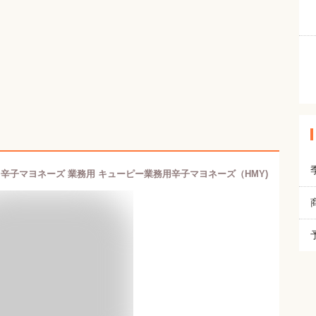
P 辛子マヨネーズ 業務用 キューピー業務用辛子マヨネーズ（HMY)