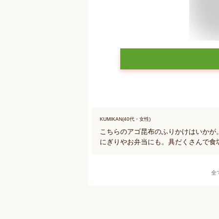
KUMIKAN(40代・女性)
こちらのアゴ昆布のふりかけはいかが
にぎりやお弁当にも。具だくさんで食
全