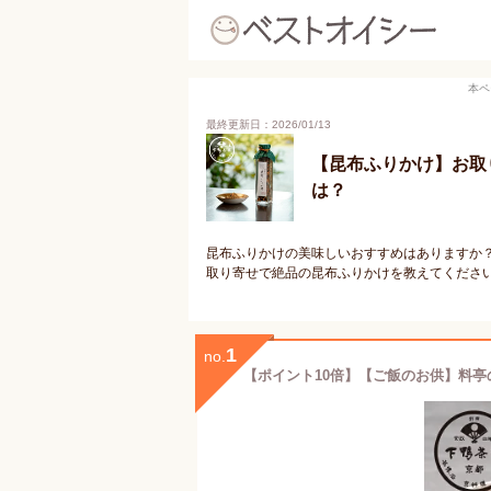
本ペ
最終更新日：2026/01/13
【昆布ふりかけ】お取
は？
昆布ふりかけの美味しいおすすめはありますか
取り寄せで絶品の昆布ふりかけを教えてくださ
1
no.