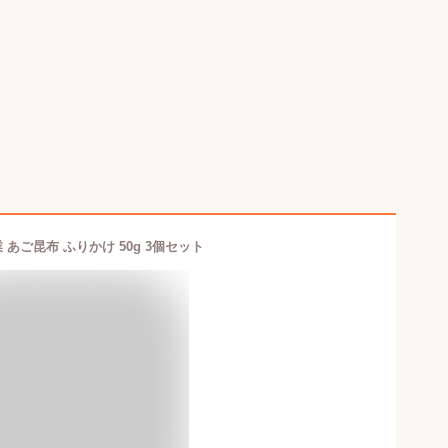
 あご昆布 ふりかけ 50g 3個セット