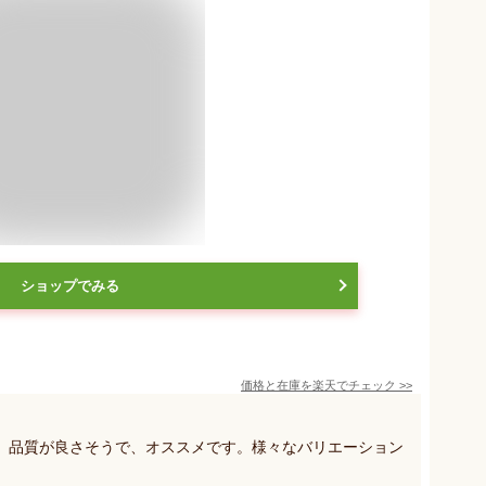
ショップでみる
価格と在庫を
楽天
でチェック
>>
、品質が良さそうで、オススメです。様々なバリエーション