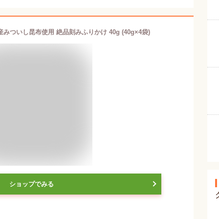
ついし昆布使用 絶品刻みふりかけ 40g (40g×4袋)
ショップでみる