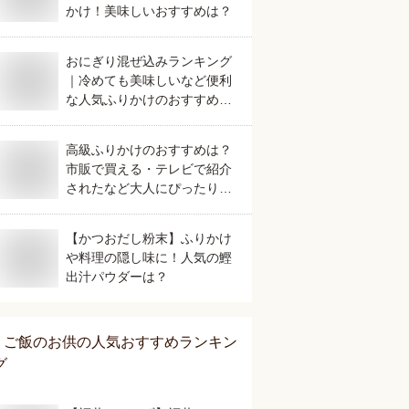
かけ！美味しいおすすめは？
おにぎり混ぜ込みランキング
｜冷めても美味しいなど便利
な人気ふりかけのおすすめ
は？
高級ふりかけのおすすめは？
市販で買える・テレビで紹介
されたなど大人にぴったりな
美味しいものを教えてくださ
い。
【かつおだし粉末】ふりかけ
や料理の隠し味に！人気の鰹
出汁パウダーは？
ご飯のお供
の人気おすすめランキン
グ