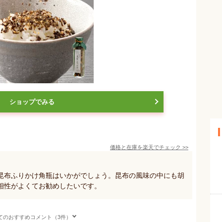
ショップでみる
価格と在庫を
楽天
でチェック
>>
昆布ふりかけ角瓶はいかがでしょう。昆布の風味の中にも胡
相性がよくてお勧めしたいです。
てのおすすめコメント（3件）