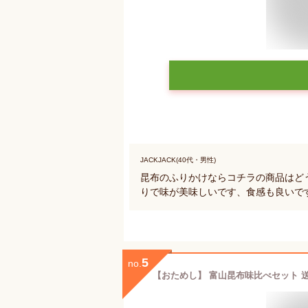
JACKJACK(40代・男性)
昆布のふりかけならコチラの商品はど
りで味が美味しいです、食感も良いで
5
no.