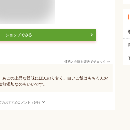
ショップでみる
価格と在庫を
楽天
でチェック
>>
。あごの上品な旨味にほんのり甘く、白いご飯はもちろんお
塩無添加なのもいいです。
てのおすすめコメント（2件）