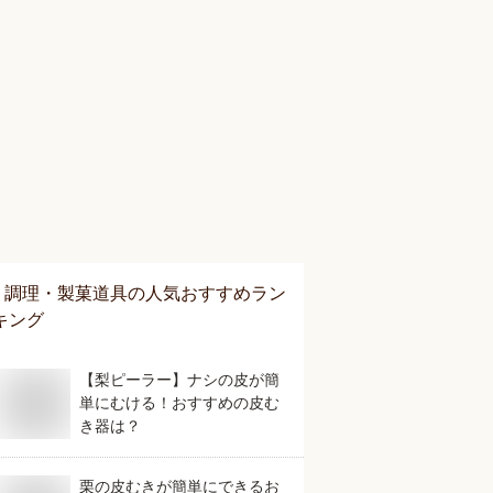
調理・製菓道具
の人気おすすめラン
キング
【梨ピーラー】ナシの皮が簡
単にむける！おすすめの皮む
き器は？
栗の皮むきが簡単にできるお