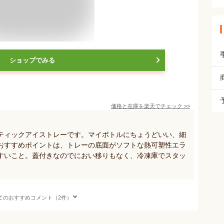
ショップでみる
価格と在庫を
楽天
でチェック
>>
ティックアイストレーです。マイボトルにちょうどいい、細
おすすめポイントは、トレーの底面がソフトな熱可塑性エラ
すいこと。蓋付きなのでにおい移りもなく、冷凍庫でスタッ
てのおすすめコメント（2件）