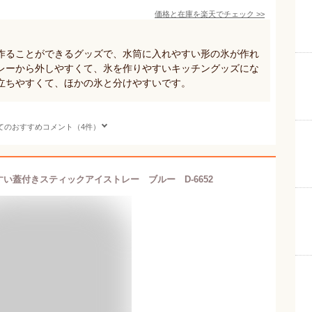
価格と在庫を
楽天
でチェック
>>
作ることができるグッズで、水筒に入れやすい形の氷が作れ
レーから外しやすくて、氷を作りやすいキッチングッズにな
立ちやすくて、ほかの氷と分けやすいです。
てのおすすめコメント（4件）
い蓋付きスティックアイストレー ブルー D-6652