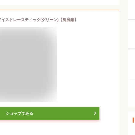
アイストレースティック(グリーン)【厨房館】
ショップでみる