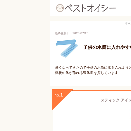
本ペ
最終更新日：2026/07/15
子供の水筒に入れやす
暑くなってきたので子供の水筒に氷を入れよう
棒状の氷が作れる製氷皿を探しています。
1
no.
スティック アイスト