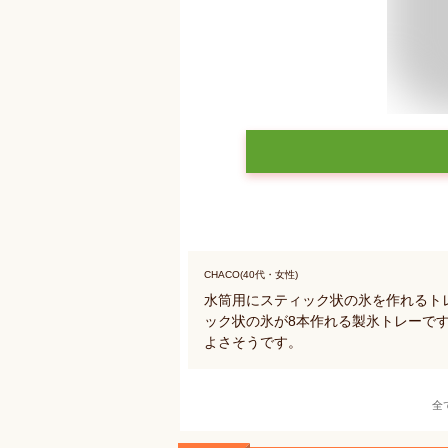
CHACO(40代・女性)
水筒用にスティック状の氷を作れるト
ック状の氷が8本作れる製氷トレーで
よさそうです。
全