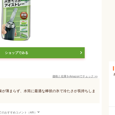
ショップでみる
価格と在庫を
Amazon
でチェック
>>
味が薄まらず、水筒に最適な棒状の氷で冷たさが長持ちしま
てのおすすめコメント（4件）