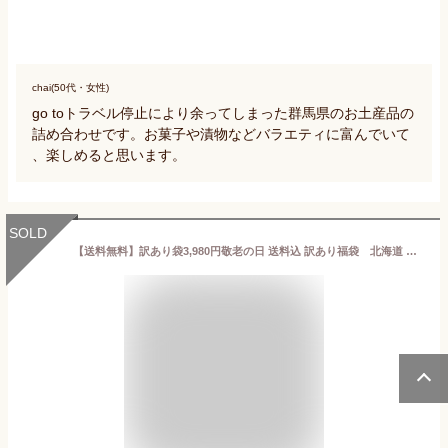
chai(50代・女性)
go toトラベル停止により余ってしまった群馬県のお土産品の
詰め合わせです。お菓子や漬物などバラエティに富んでいて
、楽しめると思います。
SOLD
【送料無料】訳あり袋3,980円敬老の日 送料込 訳あり福袋 北海道 詰め合わせ 12点以上 北海道 復興福袋 食品ロス応援 】