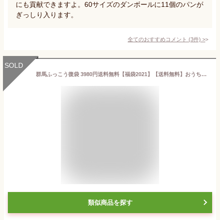
にも貢献できますよ。60サイズのダンボールに11個のパンが
ぎっしり入ります。
全てのおすすめコメント
(
3
件)
>
SOLD
群馬ふっこう復袋 3980円送料無料【福袋2021】【送料無料】おうちdeぐんま
類似商品を探す