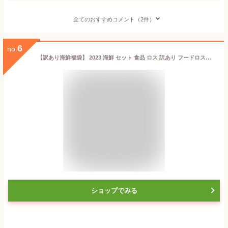
全てのおすすめコメント（2件）
6
no.
【訳あり海鮮福袋】 2023 海鮮 セット 食品 ロス 訳あり フードロス削減 北海道 食品 海産物 コロナ 食品ロス 在庫処分 訳あり 詰め合わせ 送料無料 お取り寄せグルメ 買い回り 切り身 魚 ギフト 激安 北海道 海鮮 ギフト フードロス 訳あり
ショップでみる