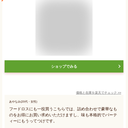
ショップでみる
価格と在庫を
楽天
でチェック
>>
あやなみ(20代・女性)
フードロスにも一役買うこちらでは、詰め合わせで豪華なも
のをお得にお買い求めいただけますし、味も本格的でパーテ
ィーにもうってつけです。