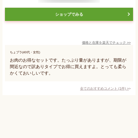
ショップでみる
価格と在庫を
楽天
でチェック
>>
ちょプラ(40代・女性)
お肉のお得なセットです。たっぷり量がありますが、期限が
間近なので訳ありタイプでお得に買えますよ。とっても柔ら
かくておいしいです。
全てのおすすめコメント
(
1
件)
>