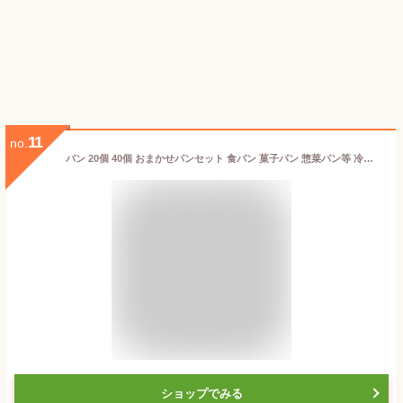
11
no.
パン 20個 40個 おまかせパンセット 食パン 菓子パン 惣菜パン等 冷凍パン 詰め合わせ 福袋 フードロス ぱん 送料無料 冷凍食品 ロスパン ギフト パン活 SDGs プレゼント
ショップでみる