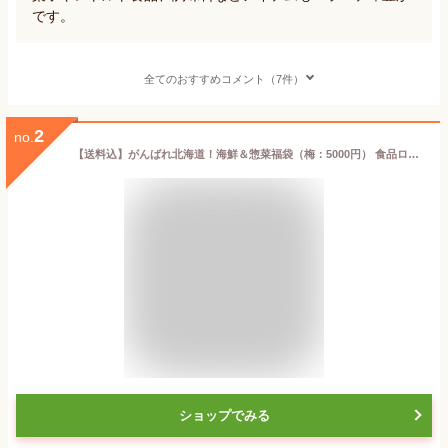
です。
全てのおすすめコメント（7件）
2
no.
【送料込】がんばれ北海道！海鮮＆惣菜福袋（梅：5000円） 食品ロス フードロス
ショップでみる