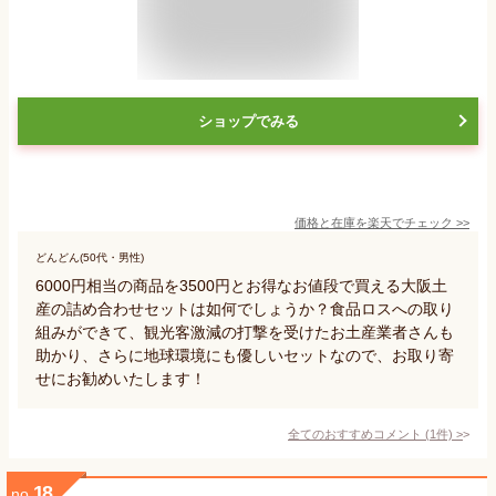
ショップでみる
価格と在庫を
楽天
でチェック
>>
どんどん(50代・男性)
6000円相当の商品を3500円とお得なお値段で買える大阪土
産の詰め合わせセットは如何でしょうか？食品ロスへの取り
組みができて、観光客激減の打撃を受けたお土産業者さんも
助かり、さらに地球環境にも優しいセットなので、お取り寄
せにお勧めいたします！
全てのおすすめコメント
(
1
件)
>
18
no.