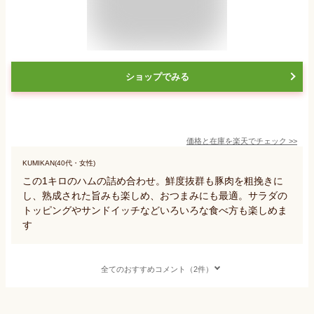
ショップでみる
価格と在庫を
楽天
でチェック
>>
KUMIKAN(40代・女性)
この1キロのハムの詰め合わせ。鮮度抜群も豚肉を粗挽きに
し、熟成された旨みも楽しめ、おつまみにも最適。サラダの
トッピングやサンドイッチなどいろいろな食べ方も楽しめま
す
全てのおすすめコメント（2件）