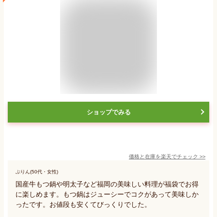
ショップでみる
価格と在庫を
楽天
でチェック
>>
ぷりん(50代・女性)
国産牛もつ鍋や明太子など福岡の美味しい料理が福袋でお得
に楽しめます。もつ鍋はジューシーでコクがあって美味しか
ったです。お値段も安くてびっくりでした。