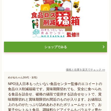
ショップでみる
価格と在庫を
楽天
でチェック
>>
めがねちゃん(50代・女性)
NPO法人日本もったいない食品センター監修のエコイートの
食品ロス削減福箱です。賞味期限切れでも、安全に食べられ
る食品を詰合せ、破格の値段で提供する詰合せセットで、賞
味期限切れと賞味期限切れ間近のものが入ります。お値段以
上のものがたっぷり詰めあわされたボリュームセットで、お
菓子やレトルト食品、調味料などアイテムもバラエティ豊か