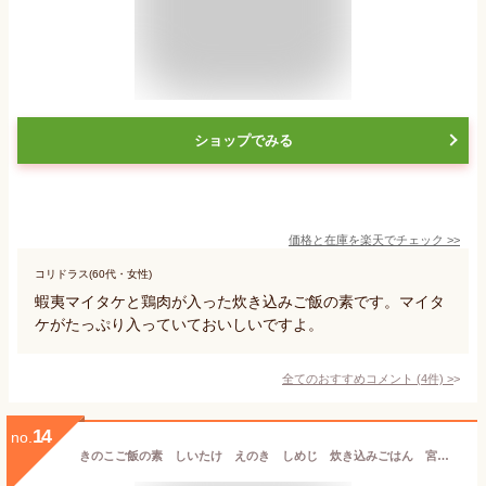
ショップでみる
価格と在庫を
楽天
でチェック
>>
コリドラス(60代・女性)
蝦夷マイタケと鶏肉が入った炊き込みご飯の素です。マイタ
ケがたっぷり入っていておいしいですよ。
全てのおすすめコメント
(
4
件)
>
14
no.
きのこご飯の素 しいたけ えのき しめじ 炊き込みごはん 宮崎 ごはん 炊き込み