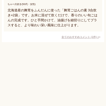
ちゃぺ大好き(50代・女性)
北海道産の舞茸をふんだんに使った「舞茸ごはんの素 3合炊
き×2袋」です。お米に混ぜて炊くだけで、香りのいい旬ごは
んの完成です。ひと手間かけて、油揚げを細切りにしてプラ
スすると、より味わい深い風味に仕上がります。
全てのおすすめコメント
(
1
件)
>