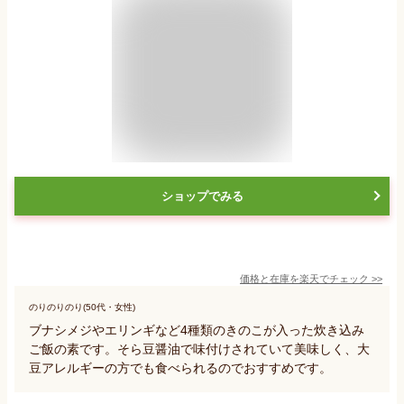
ショップでみる
価格と在庫を
楽天
でチェック
>>
のりのりのり(50代・女性)
ブナシメジやエリンギなど4種類のきのこが入った炊き込み
ご飯の素です。そら豆醤油で味付けされていて美味しく、大
豆アレルギーの方でも食べられるのでおすすめです。