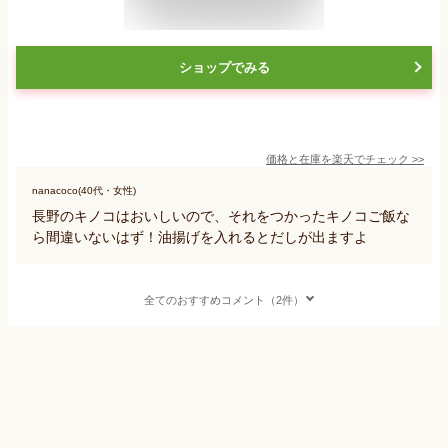
ショップでみる
価格と在庫を
楽天
でチェック
>>
nanacoco(40代・女性)
長野のキノコはおいしいので、それをつかったキノコご飯な
ら間違いないはず！油揚げを入れるとだしが出ますよ
全てのおすすめコメント（2件）