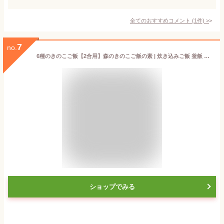
全てのおすすめコメント
(
1
件)
>
7
no.
6種のきのこご飯【2合用】森のきのこご飯の素 | 炊き込みご飯 釜飯 五目ご飯 （メール便配送）
ショップでみる