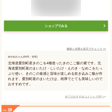
ショップでみる
価格と在庫を
楽天
でチェック
>>
めがねちゃん(50代・女性)
北海道愛別町産きのこを4種使ったきのこご飯の素です。北
海道愛別町産のまいたけ・しいたけ・えのき・なめこをたっ
ぷり使い、きのこの食感と旨味が楽しめる炊き込みご飯が作
れます。愛別町産のまいたけは、肉厚でとても美味しいので
おすすめです。
全てのおすすめコメント
(
1
件)
>
19
no.