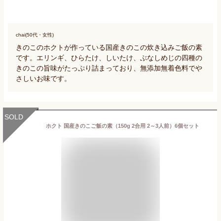
chai(50代・女性)
きのこのホクトが作っている国産きのこの炊き込みご飯の素
です。エリンギ、ひらたけ、しいたけ、ぶなしめじの四種の
きのこの旨味がたっぷり詰まっており、無添加無着色料でや
さしいお味です。
SOLD
ホクト 国産きのこご飯の素（150g 2合用 2～3人前）6個セット