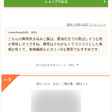
ショップでみる
価格と在庫を
楽天
でチェック
>>
LemonSoda(50代・女性)
こちらの舞茸炊き込みご飯は、醤油仕立ての香ばしそうな色
が美味しそうですね。舞茸はクセがなくてコリコリとした食
感が良くて、食物繊維もビタミンDも豊富でおすすめです。
全てのおすすめコメント（2件）
5
no.
具たっぷり きのこ ご飯の素 3袋セット