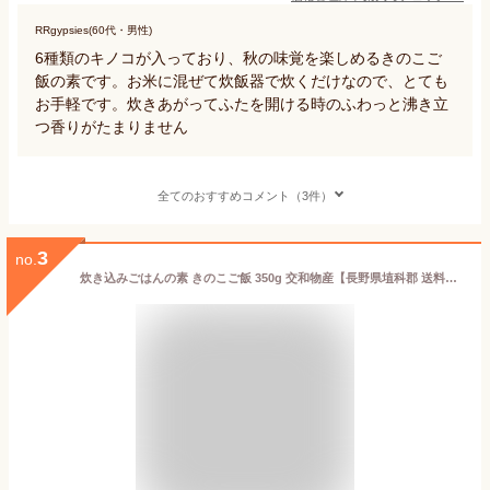
RRgypsies(60代・男性)
6種類のキノコが入っており、秋の味覚を楽しめるきのこご
飯の素です。お米に混ぜて炊飯器で炊くだけなので、とても
お手軽です。炊きあがってふたを開ける時のふわっと沸き立
つ香りがたまりません
全てのおすすめコメント（3件）
3
no.
炊き込みごはんの素 きのこご飯 350g 交和物産【長野県埴科郡 送料別】【NS】