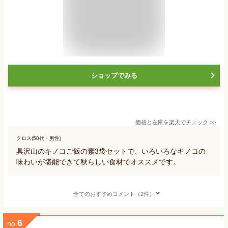
ショップでみる
価格と在庫を
楽天
でチェック
>>
クロス(50代・男性)
具沢山のキノコご飯の素3袋セットで、いろいろなキノコの
味わいが堪能できて秋らしい食材でオススメです。
全てのおすすめコメント（2件）
6
no.