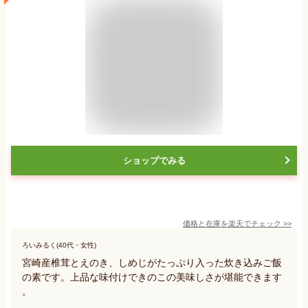
ショップでみる
価格と在庫を
楽天
でチェック
>>
ろいみるく(40代・女性)
宮崎産椎茸とえのき、しめじがたっぷり入った炊き込みご飯
の素です。上品な味付けできのこの美味しさが堪能できます
。