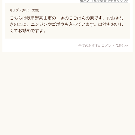
価格と在庫を
楽天
でチェック
>>
ちょプラ(40代・女性)
こちらは岐阜県高山市の、きのこごはんの素です。おおきな
きのこに、ニンジンやゴボウも入っています。出汁もおいし
くてお勧めですよ。
全てのおすすめコメント
(
1
件)
>