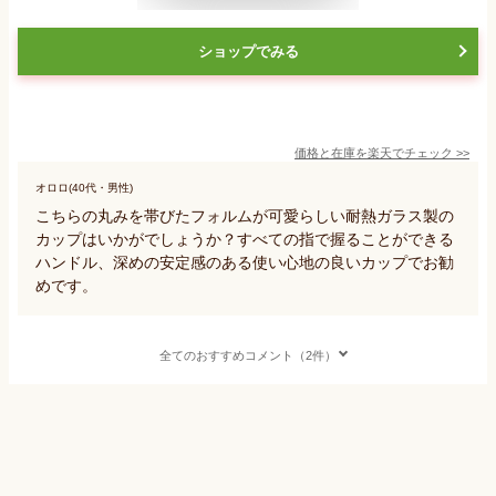
ショップでみる
価格と在庫を
楽天
でチェック
>>
オロロ(40代・男性)
こちらの丸みを帯びたフォルムが可愛らしい耐熱ガラス製の
カップはいかがでしょうか？すべての指で握ることができる
ハンドル、深めの安定感のある使い心地の良いカップでお勧
めです。
全てのおすすめコメント（2件）