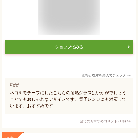
ショップでみる
価格と在庫を
楽天
でチェック
>>
咲ぱぱ
ネコをモチーフにしたこちらの耐熱グラスはいかがでしょう
？とてもおしゃれなデザインです。電子レンジにも対応して
います。おすすめです！
全てのおすすめコメント
(
1
件)
>
6
no.