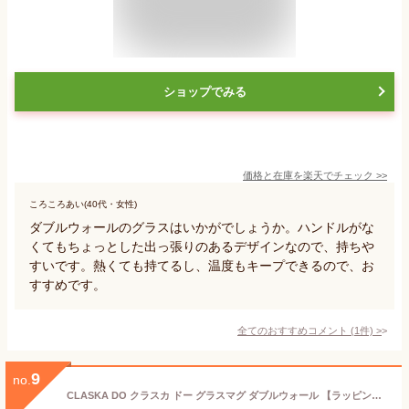
ショップでみる
価格と在庫を
楽天
でチェック
>>
ころころあい(40代・女性)
ダブルウォールのグラスはいかがでしょうか。ハンドルがな
くてもちょっとした出っ張りのあるデザインなので、持ちや
すいです。熱くても持てるし、温度もキープできるので、お
すすめです。
全てのおすすめコメント
(
1
件)
>
9
no.
CLASKA DO クラスカ ドー グラスマグ ダブルウォール 【ラッピング対応】 【メッセージカード対応】 マグカップ カップ ガラス おしゃれ シンプル ギフト 耐熱 電子レンジ 食洗機 二層