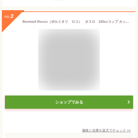
2
no.
Bormioli Rocco（ボルミオリ ロコ） オスロ 220ccコップ カップ マグ マグカップ ガラス食器 耐熱 耐熱ガラス ボルミオリロコ ホット コーヒーカップ おしゃれ カフェ風 カフェ食器
ショップでみる
価格と在庫を
楽天
でチェック
>>