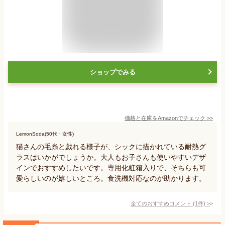
ショップでみる
価格と在庫を
Amazon
でチェック
>>
LemonSoda(50代・女性)
猫さんの毛糸と戯れる様子が、シックに描かれている耐熱グ
ラスはいかがでしょうか。大人もお子さんも使いやすいデザ
インでおすすめしたいです。専用化粧箱入りで、そちらも可
愛らしいのが嬉しいところ。食洗機対応なのが助かります。
全てのおすすめコメント
(
1
件)
>