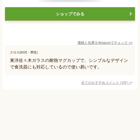
ショップでみる
価格と在庫を
Amazon
でチェック
>>
クロス(50代・男性)
東洋佐々木ガラスの耐熱マグカップで、シンプルなデザイン
で食洗器にも対応しているので使い易いです。
全てのおすすめコメント
(
1
件)
>