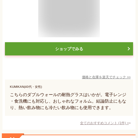
ショップでみる
価格と在庫を
楽天
でチェック
>>
KUMIKAN(40代・女性)
こちらのダブルウォールの耐熱グラスはいかが。電子レンジ
・食洗機にも対応し、おしゃれなフォルム。結論防止にもな
り、熱い飲み物にも冷たい飲み物にも使用できます。
全てのおすすめコメント
(
1
件)
>