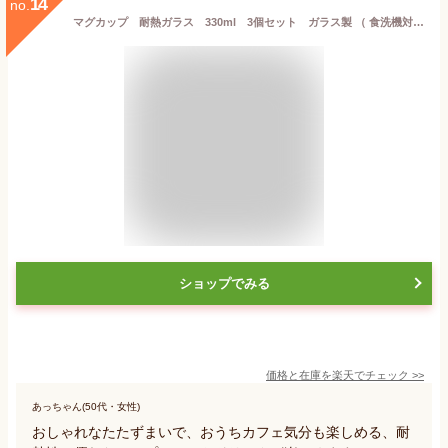
14
no.
マグカップ 耐熱ガラス 330ml 3個セット ガラス製 （ 食洗機対応 ガラスマグ ガラスコップ ガラス食器 耐熱マグカップ コップ ） 【3980円以上送料無料】
ショップでみる
価格と在庫を
楽天
でチェック
>>
あっちゃん(50代・女性)
おしゃれなたたずまいで、おうちカフェ気分も楽しめる、耐