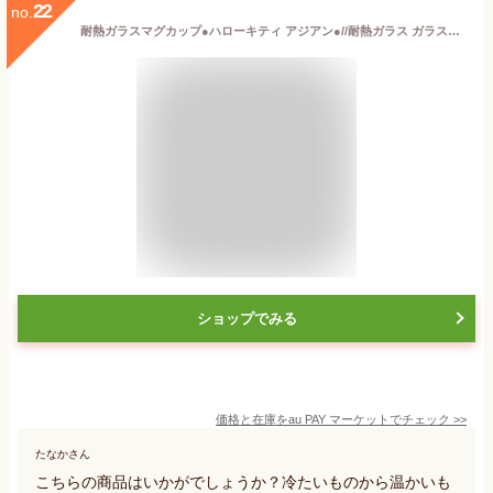
22
no.
耐熱ガラスマグカップ●ハローキティ アジアン●//耐熱ガラス ガラスコップ 耐熱コップ 耐熱グラス 耐熱性 ガラス製 温かい 冷たい キャ
ショップでみる
価格と在庫を
au PAY マーケット
でチェック
>>
たなかさん
こちらの商品はいかがでしょうか？冷たいものから温かいも