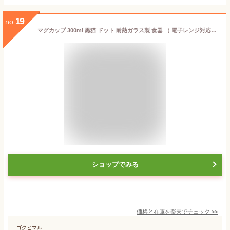
19
no.
マグカップ 300ml 黒猫 ドット 耐熱ガラス製 食器 （ 電子レンジ対応 カップ マグ ガラスマグカップ ネコ 猫 しっぽ ペア おしゃれ 耐熱 グラス ）
ショップでみる
価格と在庫を
楽天
でチェック
>>
ゴクヒマル