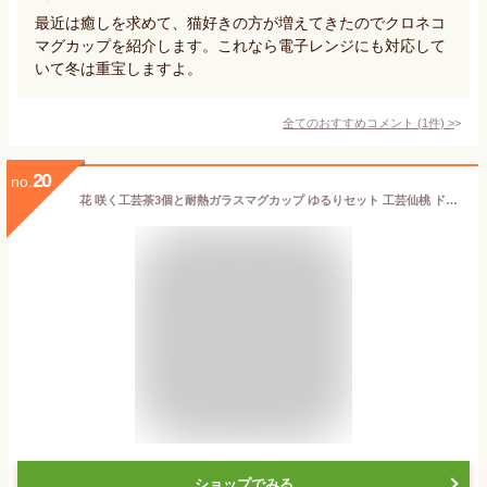
最近は癒しを求めて、猫好きの方が増えてきたのでクロネコ
マグカップを紹介します。これなら電子レンジにも対応して
いて冬は重宝しますよ。
全てのおすすめコメント
(
1
件)
>
20
no.
花 咲く工芸茶3個と耐熱ガラスマグカップ ゆるりセット 工芸仙桃 ドルチェ コップ ハーバリウム のようにおしゃれ フラワー アレンジメント 女子 ジャスミン茶 インスタ映え フォトジェニック 送料無料
ショップでみる