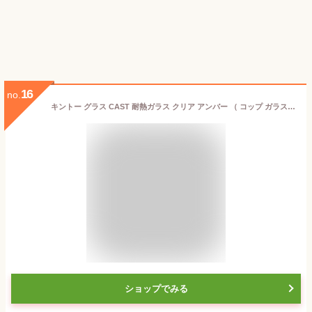
16
no.
キントー グラス CAST 耐熱ガラス クリア アンバー （ コップ ガラスコップ ガラスグラス おしゃれ 二重構造 ダブルウォール 耐熱ガラス ロック カクテル ウォーター ビア アイスティー 食洗機対応 電子レンジ対応 ）【39ショップ】
ショップでみる