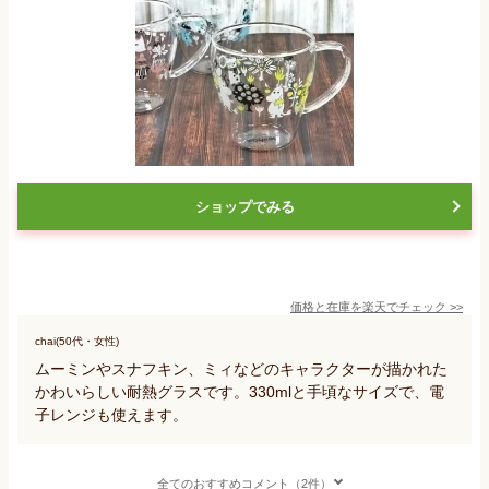
ショップでみる
価格と在庫を
楽天
でチェック
>>
chai(50代・女性)
ムーミンやスナフキン、ミィなどのキャラクターが描かれた
かわいらしい耐熱グラスです。330mlと手頃なサイズで、電
子レンジも使えます。
全てのおすすめコメント（2件）