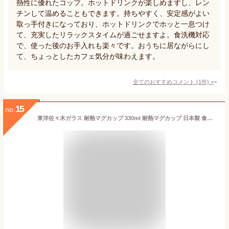
熱性に優れたコップ。ホットドリンクが楽しめますし、レン
チンして温めることもできます。持ちやすく、安定感がよい
取っ手付きになっており、ホットドリンクでホッと一息つけ
て、充実したリラックスタイムが過ごせますよ。食洗機対応
で、使った後のお手入れも楽々です。おうちに居ながらにし
て、ちょっとしたカフェ気分が味わえます。
全てのおすすめコメント
(
1
件)
>
15
no.
東洋佐々木ガラス 耐熱マグカップ 330ml 耐熱マグカップ 日本製 食洗機対応 3個入 TH-401-JAN