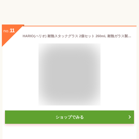
11
no.
HARIO(ハリオ) 耐熱スタックグラス 2個セット 260mL 耐熱ガラス製 スタッキング可 レンジ・食洗器OK ティーカップ 日本製 HARIO Glass HSG-1624
ショップでみる