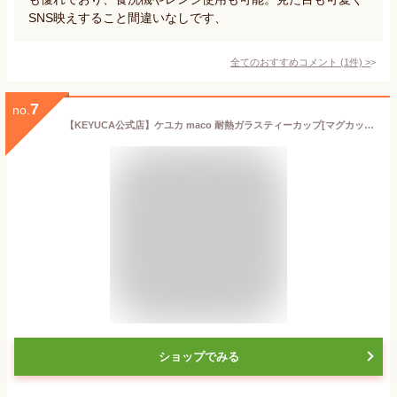
SNS映えすること間違いなしです、
全てのおすすめコメント
(
1
件)
>
7
no.
【KEYUCA公式店】ケユカ maco 耐熱ガラスティーカップ[マグカップ コップ キッチン用品 電子レンジ対応 食洗器対応 無地 シンプル おしゃれ かわいい ガラスマグ ティーカップ 耐熱ガラス ガラスコップ カップ コーヒーカップ 耐熱コップ 耐熱カップ レンジ対応 食洗機対応]
ショップでみる