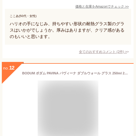
価格と在庫を
Amazon
でチェック
>>
ここあ(50代・女性)
ハリオの手になじみ、持ちやすい形状の耐熱グラス製のグラ
スはいかがでしょうか。厚みはありますが、クリア感がある
のもいいと思います。
全てのおすすめコメント
(
2
件)
>
12
no.
BODUM ボダム PAVINA パヴィーナ ダブルウォール グラス 250ml 2個セット 【正規品】 4558-10J