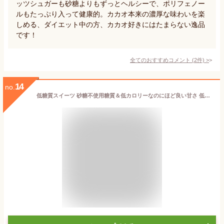
ッツシュガーも砂糖よりもずっとヘルシーで、ポリフェノー
ルもたっぷり入って健康的。カカオ本来の濃厚な味わいを楽
しめる、ダイエット中の方、カカオ好きにはたまらない逸品
です！
全てのおすすめコメント
(
2
件)
>
14
no.
低糖質スイーツ 砂糖不使用糖質＆低カロリーなのにほど良い甘さ 低糖質カップショコラ 3個セット