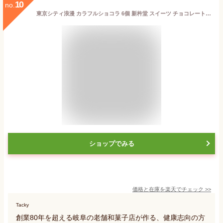
10
no.
東京シティ浪漫 カラフルショコラ 6個 新杵堂 スイーツ チョコレート ギフト プレゼント お供え 70代 80代 もらって嬉しい 孫
ショップでみる
価格と在庫を
楽天
でチェック
>>
Tacky
創業80年を超える岐阜の老舗和菓子店が作る、健康志向の方