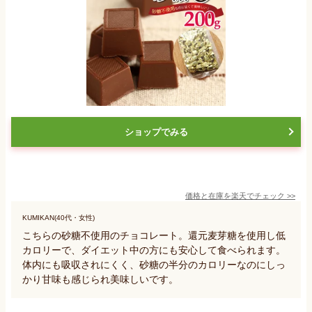
ショップでみる
価格と在庫を
楽天
でチェック
>>
KUMIKAN(40代・女性)
こちらの砂糖不使用のチョコレート。還元麦芽糖を使用し低
カロリーで、ダイエット中の方にも安心して食べられます。
体内にも吸収されにくく、砂糖の半分のカロリーなのにしっ
かり甘味も感じられ美味しいです。