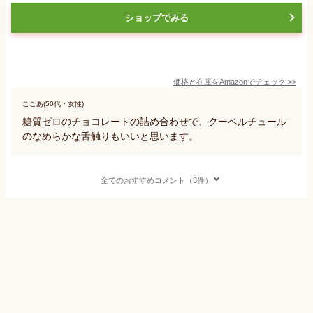
ショップでみる
価格と在庫を
Amazon
でチェック
>>
ここあ(50代・女性)
糖質ゼロのチョコレートの詰め合わせで、クーベルチュール
のなめらかな舌触りもいいと思います。
全てのおすすめコメント（3件）