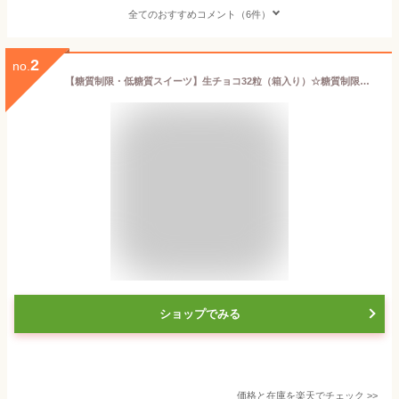
全てのおすすめコメント（6件）
2
no.
【糖質制限・低糖質スイーツ】生チョコ32粒（箱入り）☆糖質制限中の方、ダイエット中の方にオススメ！☆ ギフト バレンタイン
ショップでみる
価格と在庫を
楽天
でチェック
>>