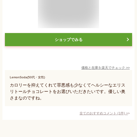
ショップでみる
価格と在庫を
楽天
でチェック
>>
LemonSoda(50代・女性)
カロリーを抑えてくれて罪悪感も少なくてヘルシーなエリス
リトールチョコレートをお選びいただきたいです。優しい奥
さまなのですね。
全てのおすすめコメント
(
1
件)
>