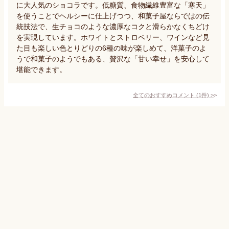
に大人気のショコラです。低糖質、食物繊維豊富な「寒天」
を使うことでヘルシーに仕上げつつ、和菓子屋ならではの伝
統技法で、生チョコのような濃厚なコクと滑らかなくちどけ
を実現しています。ホワイトとストロベリー、ワインなど見
た目も楽しい色とりどりの6種の味が楽しめて、洋菓子のよ
うで和菓子のようでもある、贅沢な「甘い幸せ」を安心して
堪能できます。
全てのおすすめコメント
(
1
件)
>