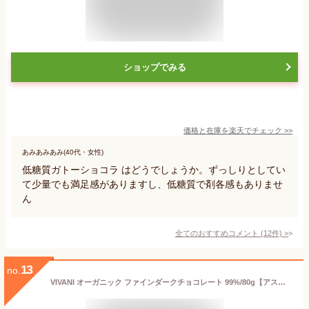
ショップでみる
価格と在庫を
楽天
でチェック
>>
あみあみあみ(40代・女性)
低糖質ガトーショコラ はどうでしょうか。ずっしりとしてい
て少量でも満足感がありますし、低糖質で剤各感もありませ
ん
全てのおすすめコメント
(
12
件)
>
13
no.
VIVANI オーガニック ファインダークチョコレート 99%/80g【アスプルンド】 Feine Bitter 99% Cacao Panama