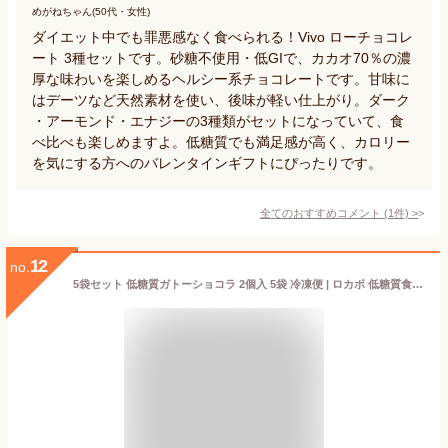
めがねちゃん(50代・女性)
ダイエット中でも罪悪感なく食べられる！Vivo ローチョコレ
ート 3種セットです。砂糖不使用・低GIで、カカオ70％の濃
厚な味わいを楽しめるヘルシー系チョコレートです。甘味に
はデーツなど天然素材を使い、後味が軽い仕上がり。ダーク
・アーモンド・エナジーの3種類がセットになっていて、食
べ比べも楽しめますよ。低糖質でも満足感が高く、カロリー
を気にする方へのバレンタインギフトにぴったりです。
全てのおすすめコメント
(
1
件)
>
12
no.
5袋セット 低糖質ガトーショコラ 2個入 5袋 冷凍便 | ロカボ 低糖質食品 低糖質スイーツ クール 糖質制限 低糖質 糖質オフ チョコ ヘルシー ギフト 人気 ケーキ 置き換え ダイエット スイーツ 食物繊維 冷凍便