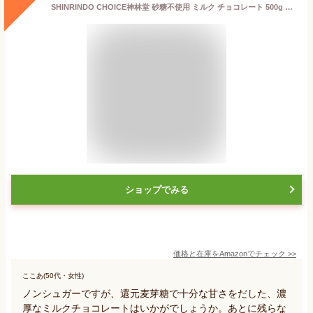
SHINRINDO CHOICE神林堂 砂糖不使用 ミルク チョコレート 500g ノンシュガー 低カロリー 還元麦芽糖
ショップでみる
価格と在庫を
Amazon
でチェック
>>
ここあ(50代・女性)
ノンシュガーですが、還元麦芽糖で十分な甘さをだした、濃
厚なミルクチョコレートはいかがでしょうか。あとに残らな