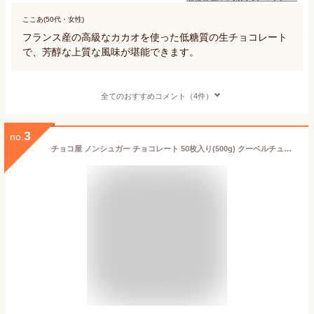
ここあ(50代・女性)
フランス産の高級なカカオを使った低糖質の生チョコレート
で、芳醇な上質な風味が堪能できます。
全てのおすすめコメント（4件）
3
no.
チョコ屋 ノンシュガー チョコレート 50枚入り(500g) クーベルチュール 砂糖不使用 ダイエット 糖類ゼロ 個包装 フェアトレード 糖質制限 糖質オフ 低糖質