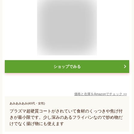
ショップでみる
価格と在庫を
Amazon
でチェック
>>
あみあみあみ(40代・女性)
プラズマ超硬質コートがされていて食材のくっつきや焦げ付
きが最小限です。少し深みのあるフライパンなので炒め物だ
けでなく揚げ物にも使えます