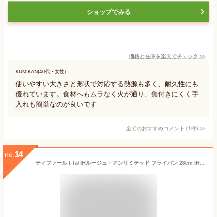
ショップでみる
価格と在庫を
楽天
でチェック
>>
KUMIKAN(40代・女性)
使いやすい大きさと形状で対応する熱源も多く、耐久性にも
優れています。食材へもムラなく火が通り、焦付きにくく手
入れも簡単なのが良いです
全てのおすすめコメント
(
1
件)
>
14
no.
ティファール t-fal IHルージュ・アンリミテッド フライパン 28cm IH・ガス火対応 G26206 送料無料（あす楽） 母の日 プレゼント