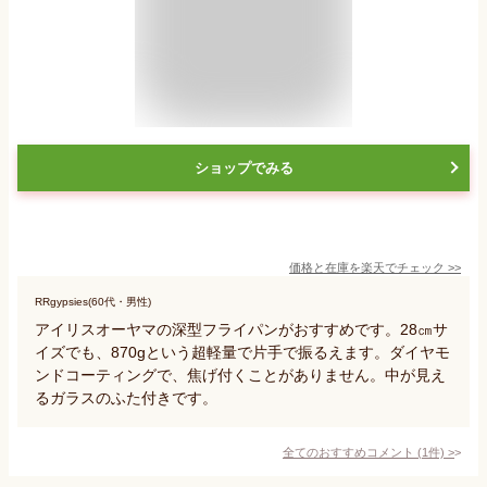
ショップでみる
価格と在庫を
楽天
でチェック
>>
RRgypsies(60代・男性)
アイリスオーヤマの深型フライパンがおすすめです。28㎝サ
イズでも、870gという超軽量で片手で振るえます。ダイヤモ
ンドコーティングで、焦げ付くことがありません。中が見え
るガラスのふた付きです。
全てのおすすめコメント
(
1
件)
>