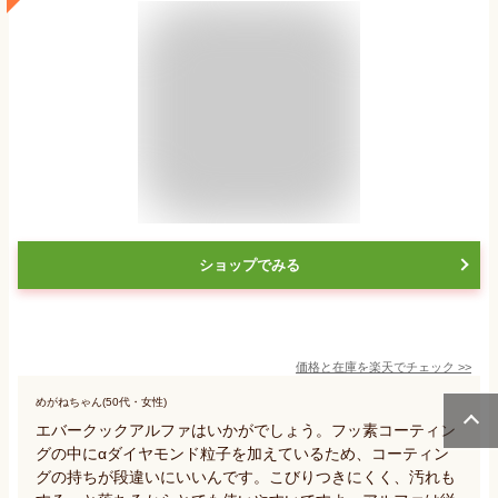
ショップでみる
価格と在庫を
楽天
でチェック
>>
めがねちゃん(50代・女性)
エバークックアルファはいかがでしょう。フッ素コーティン
グの中にαダイヤモンド粒子を加えているため、コーティン
グの持ちが段違いにいいんです。こびりつきにくく、汚れも