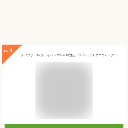
4
no.
ティファール フライパン 28cm IH対応 「IHハードチタニウム・アンリミテッド フライパン」 チタン・アンリミテッドコーティング G26506 ブラック