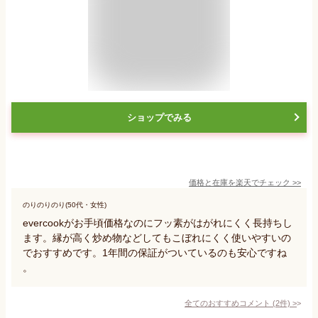
ショップでみる
価格と在庫を
楽天
でチェック
>>
のりのりのり(50代・女性)
evercookがお手頃価格なのにフッ素がはがれにくく長持ちし
ます。縁が高く炒め物などしてもこぼれにくく使いやすいの
でおすすめです。1年間の保証がついているのも安心ですね
。
全てのおすすめコメント
(
2
件)
>