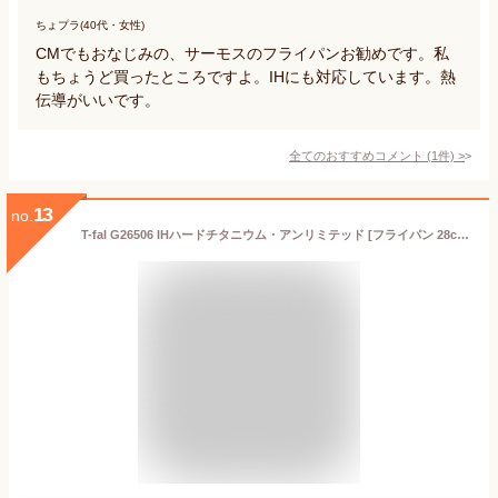
ちょプラ(40代・女性)
CMでもおなじみの、サーモスのフライパンお勧めです。私
もちょうど買ったところですよ。IHにも対応しています。熱
伝導がいいです。
全てのおすすめコメント
(
1
件)
>
13
no.
T-fal G26506 IHハードチタニウム・アンリミテッド [フライパン 28cm (IH対応)]