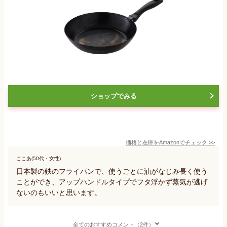
ショップでみる
価格と在庫を
Amazon
でチェック
>>
ここあ(50代・女性)
日本製の鉄のフライパンで、使うごとに油がなじみ長く使う
ことができ、アップハンドルタイプでフタ浮かず蒸気が逃げ
ないのもいいと思います。
全てのおすすめコメント（2件）