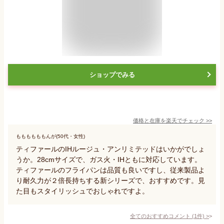
ショップでみる
価格と在庫を
楽天
でチェック
>>
ももももももんが(50代・女性)
ティファールのIHルージュ・アンリミテッドはいかがでしょ
うか。28cmサイズで、ガス火・IHともに対応しています。
ティファールのフライパンは品質も良いですし、従来製品よ
り耐久力が２倍長持ちする新シリーズで、おすすめです。見
た目もスタイリッシュでおしゃれですよ。
全てのおすすめコメント
(
1
件)
>