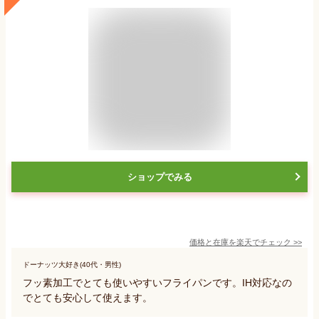
ショップでみる
価格と在庫を
楽天
でチェック
>>
ドーナッツ大好き(40代・男性)
フッ素加工でとても使いやすいフライパンです。IH対応なの
でとても安心して使えます。