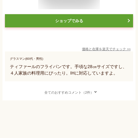
ショップでみる
価格と在庫を
楽天
でチェック
>>
グラスマン(60代・男性)
ティファールのフライパンです。手頃な28㎝サイズですし、
４人家族の料理用にぴったり。IHに対応していますよ。
全てのおすすめコメント（2件）