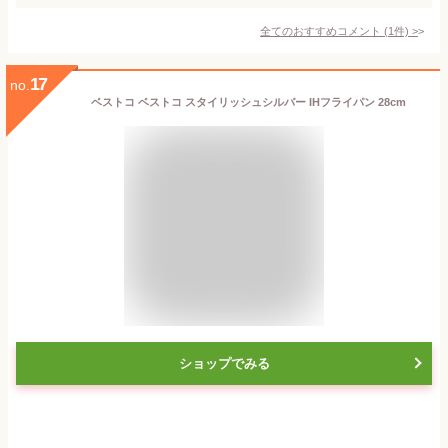
全てのおすすめコメント
(
1
件)
>
17
no.
ベストコ ベストコ スタイリッシュシルバー IHフライパン 28cm
ショップでみる