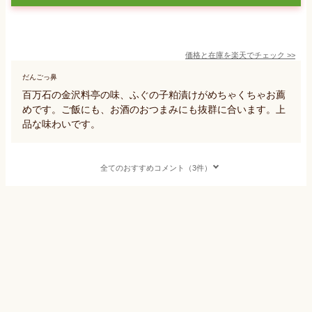
価格と在庫を
楽天
でチェック
>>
だんごっ鼻
百万石の金沢料亭の味、ふぐの子粕漬けがめちゃくちゃお薦
めです。ご飯にも、お酒のおつまみにも抜群に合います。上
品な味わいです。
全てのおすすめコメント（3件）