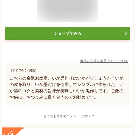
ショップでみる
価格と在庫を
楽天
でチェック
>>
オロロ(40代・男性)
こちらの金沢お土産、いか黒作りはいかがでしょうか？いか
の皮を取り、いか墨だけを使用してシンプルに作られた、い
か墨のコクと素材の旨味が美味しいいか黒作りです。ご飯の
お供に、おつまみに良く合うのでお勧めです。
全てのおすすめコメント（2件）
6
no.