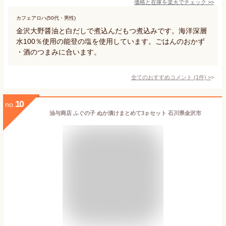
価格と在庫を
楽天
でチェック
>>
カフェアロハ(50代・男性)
金沢大野醤油と白だしで煮込んだもつ煮込みです。海洋深層
水100％使用の能登の塩を使用しています。ごはんのおかず
・酒のつまみに合います。
全てのおすすめコメント
(
1
件)
>
10
no.
油与商店 ふぐの子 ぬか漬けまとめて3ｐセット 石川県金沢市