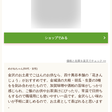
ショップでみる
価格と在庫を
楽天
でチェック
>>
めがねちゃん(50代・女性)
金沢のお土産でごはんのお供なら、四十萬谷本舗の「花きん
じょう」がおすすめです。金城漬の大根・胡瓜・生姜の3種
をを刻み合わせたもので、加賀味噌や酒粕の旨味がしっかり
感じられ、ご飯のお供やお茶漬けにぴったり。常温で日持ち
もするので職場用にも使いやすい一品です。金沢らしい味わ
いが手軽に楽しめるので、お土産として喜ばれると思います
。