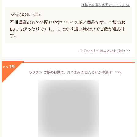
価格と在庫を
楽天
でチェック
>>
あやなみ(20代・女性)
石川県産のもので配りやすいサイズ感と商品です。ご飯のお
供にもぴったりですし、しっかり濃い味わいでご飯が進みま
す。
全てのおすすめコメント
(
2
件)
>
19
no.
ホクチン ご飯のお供に、おつまみに ほたるいか沖漬け 165g