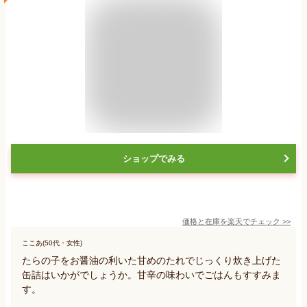
ショップでみる
価格と在庫を
楽天
でチェック
>>
ここあ(50代・女性)
たらの子をお醤油の利いた甘めのたれでじっくり炊き上げた
缶詰はいかがでしょうか。甘辛の味わいでごはんもすすみま
す。