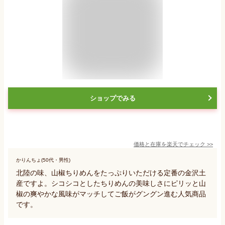
ショップでみる
価格と在庫を
楽天
でチェック
>>
かりんちょ(50代・男性)
北陸の味、山椒ちりめんをたっぷりいただける定番の金沢土
産ですよ。シコシコとしたちりめんの美味しさにピリッと山
椒の爽やかな風味がマッチしてご飯がグングン進む人気商品
です。