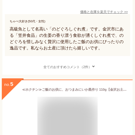
価格と在庫を
楽天
でチェック
>>
ちゃぺ大好き(50代・女性)
高級魚として名高い「のどぐろしぐれ煮」です。金沢市にあ
る「笠井食品」の生姜の香り漂う食欲が湧くしぐれ煮で、の
どぐろを惜しみなく贅沢に使用したご飯のお供にぴったりの
逸品です。私ならお土産に頂けたら嬉しいです。
全てのおすすめコメント（2件）
5
no.
≪ホクチン≫ご飯のお供に、おつまみにいか黒作り 110g【金沢お土産 逸品 オリジナル おつまみ】