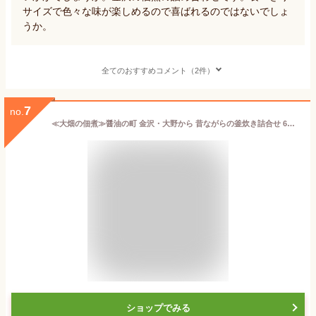
サイズで色々な味が楽しめるので喜ばれるのではないでしょ
うか。
全てのおすすめコメント（2件）
7
no.
≪大畑の佃煮≫醤油の町 金沢・大野から 昔ながらの釜炊き詰合せ 6個詰【手土産 金沢土産 食べきりサイズ ギフト お歳暮】
ショップでみる