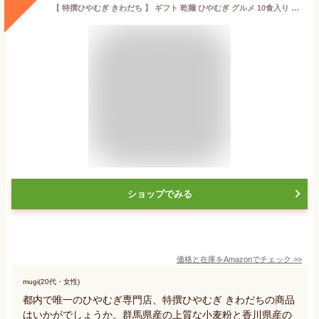
【 特撰ひやむぎ きわだち 】 ギフト 乾麺 ひやむぎ グルメ 10食入り 手提げ袋付き 贈答用
ショップでみる
価格と在庫を
Amazon
でチェック
>>
mugi(20代・女性)
都内で唯一のひやむぎ専門店、特撰ひやむぎ きわだちの商品
はいかがでしょうか。群馬県産の上質な小麦粉と香川県産の