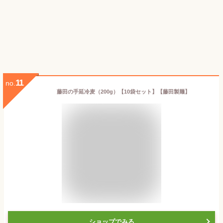
11
no.
藤田の手延冷麦（200g）【10袋セット】【藤田製麺】
ショップでみる