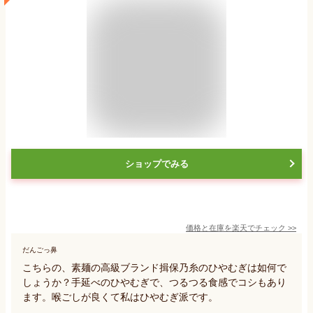
ショップでみる
価格と在庫を
楽天
でチェック
>>
だんごっ鼻
こちらの、素麺の高級ブランド揖保乃糸のひやむぎは如何で
しょうか？手延べのひやむぎで、つるつる食感でコシもあり
ます。喉ごしが良くて私はひやむぎ派です。