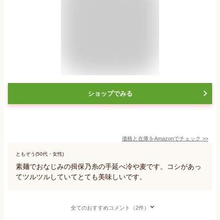
ショップでみる
価格と在庫を
Amazon
でチェック
>>
ともぞう(50代・女性)
素麺でおなじみの揖保乃糸の手延べ冷や麦です。コシがあっ
てツルツルしていてとても美味しいです。
全てのおすすめコメント（2件）