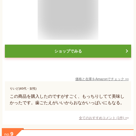
ショップでみる
価格と在庫を
Amazon
でチェック
>>
りいど(40代・女性)
この商品を購入したのですがすごく、もっちりしてて美味し
かったです。歯ごたえがいいからおなかいっぱいにもなる。
全てのおすすめコメント
(
1
件)
>
9
no.