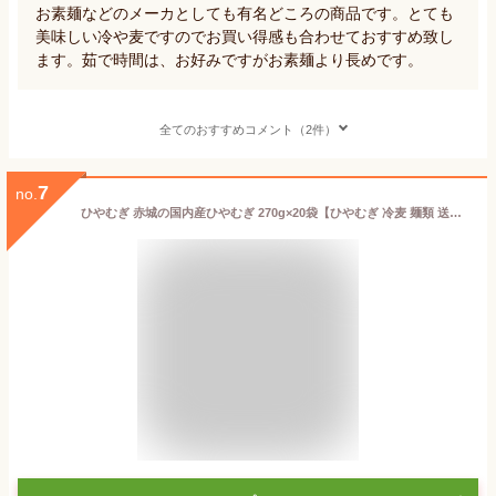
お素麺などのメーカとしても有名どころの商品です。とても
美味しい冷や麦ですのでお買い得感も合わせておすすめ致し
ます。茹で時間は、お好みですがお素麺より長めです。
全てのおすすめコメント（2件）
7
no.
ひやむぎ 赤城の国内産ひやむぎ 270g×20袋【ひやむぎ 冷麦 麺類 送料無料】【北海道産小麦100％使用 業務用 お徳用 ケース 通販 販売 お取り寄せ】