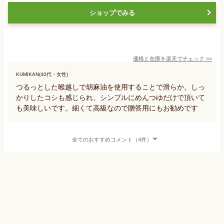
ショップでみる
価格と在庫を
楽天
でチェック
>>
KUMIKAN(40代・女性)
つるっとした喉越しで胡麻油を使用することで滑らか。しっ
かりしたコシも感じられ、シンプルにめんつゆだけで頂いて
も美味しいです。細くて高級なので贈答用にもお勧めです
全てのおすすめコメント（4件）