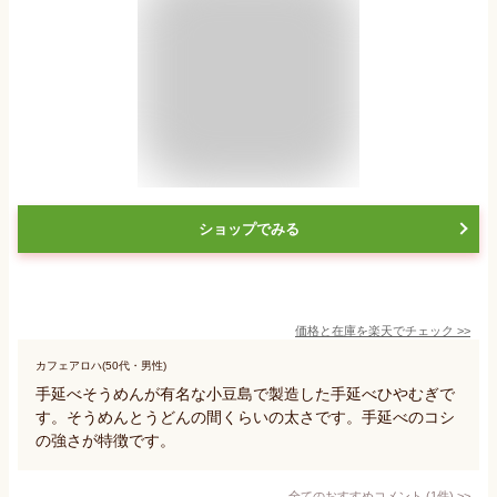
ショップでみる
価格と在庫を
楽天
でチェック
>>
カフェアロハ(50代・男性)
手延べそうめんが有名な小豆島で製造した手延べひやむぎで
す。そうめんとうどんの間くらいの太さです。手延べのコシ
の強さが特徴です。
全てのおすすめコメント
(
1
件)
>