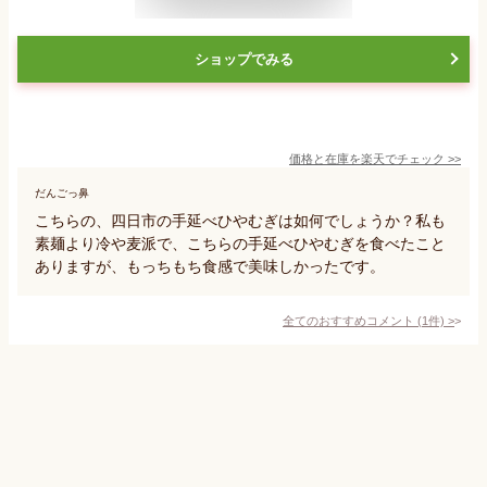
ショップでみる
価格と在庫を
楽天
でチェック
>>
だんごっ鼻
こちらの、四日市の手延べひやむぎは如何でしょうか？私も
素麺より冷や麦派で、こちらの手延べひやむぎを食べたこと
ありますが、もっちもち食感で美味しかったです。
全てのおすすめコメント
(
1
件)
>