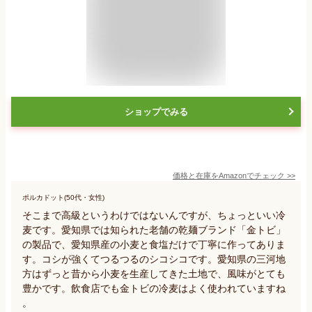
ショップでみる
価格と在庫を
Amazon
でチェック
>>
ポルカドット(50代・女性)
そこまで高級というわけではないんですが、ちょっといい冷
麦です。愛知県では知られた老舗の乾麺ブランド「金トビ」
の製品で、愛知県産の小麦と食塩だけで丁寧に作ってありま
す。コシが強くてつるつるのシコシコです。愛知県の三河地
方はずっと昔から小麦を生産してきた土地で、風味がとても
豊かです。飲食店でも金トビの冷麦はよく使われていますね
。