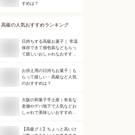
すめは？
高級
の人気おすすめランキング
日持ちする高級お菓子｜ 常温
保存できて個包装などもらっ
て嬉しいおしゃれなおすすめ
は？
お供え用の日持ちお菓子｜も
らって嬉しい・高級など人気
のおすすめは？
大阪の和菓子手土産｜有名な
老舗やデパ地下で人気などお
しゃれで美味しいおすすめ
は？
【高級グミ】ちょっと高いけ