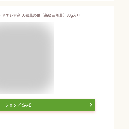
ドネシア産 天然燕の巣【高級三角燕】30g入り
ショップでみる