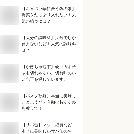
【キャベツ鍋に合う鍋の素】
野菜をたっぷり入れたい！人
気の鍋つゆは？
【大分の調味料】大分でしか
買えないなど！人気の調味料
は？
【かぼちゃ包丁】硬いカボチ
ャも切れやすい、切れ味のい
い包丁を探しています。
【パスタ乾麺】本当に美味し
いと思うパスタ麺のおすすめ
を教えて！
【サバ缶】マツコ絶賛など！
本当に美味しいサバ缶のおす