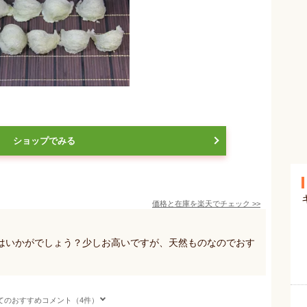
ショップでみる
価格と在庫を
楽天
でチェック
>>
はいかがでしょう？少しお高いですが、天然ものなのでおす
てのおすすめコメント（4件）