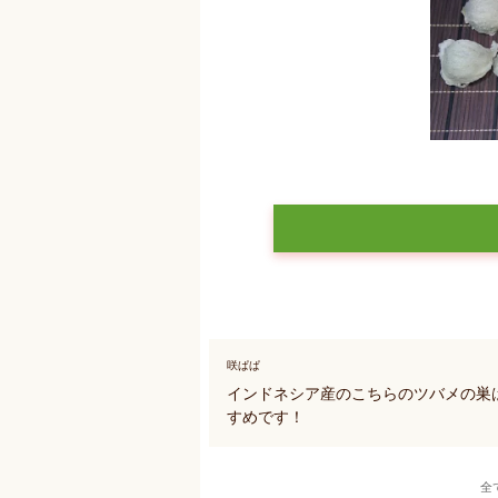
咲ぱぱ
インドネシア産のこちらのツバメの巣
すめです！
全