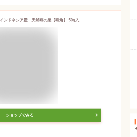
インドネシア産 天然燕の巣【燕角】 50g入
ショップでみる