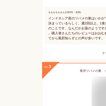
ももももももんが(50代・女性)
インドネシア産のツバメの巣はいかがで
決まっているらしく、週2回以上、1食
のことです。なんだかお薬のようです
。購入者さんたちのレビューはおおむ
てから風邪知らずとの声が多いです。
全
3
no.
東洋ツバメの巣 イ