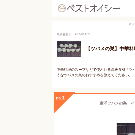
本ペ
最終更新日：2024/01/21
【ツバメの巣】中華料
中華料理のスープなどで使われる高級食材「ツ
うなツバメの巣のおすすめを教えてください。
1
no.
東洋ツバメの巣 イ