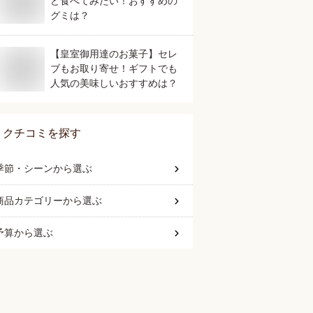
ど食べてみたい！おすすめの
グミは？
【皇室御用達のお菓子】セレ
ブもお取り寄せ！ギフトでも
人気の美味しいおすすめは？
クチコミを探す
季節・シーン
から選ぶ
商品カテゴリー
から選ぶ
予算
から選ぶ