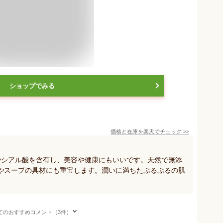
ショップでみる
価格と在庫を
楽天
でチェック
>>
やシアル酸を含有し、美容や健康にもいいです。天然で無添
やスープの具材にも重宝します。潤いに満ちたぷるぷるの肌
てのおすすめコメント（3件）