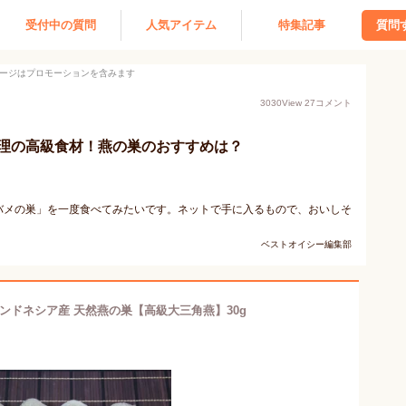
受付中の質問
人気アイテム
特集記事
質問
ージはプロモーションを含みます
3030
View
27
コメント
理の高級食材！燕の巣のおすすめは？
バメの巣」を一度食べてみたいです。ネットで手に入るもので、おいしそ
ベストオイシー編集部
ンドネシア産 天然燕の巣【高級大三角燕】30g