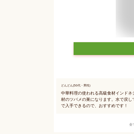
どんどん(50代・男性)
中華料理の使われる高級食材インドネ
材のツバメの巣になります。水で戻し
で入手できるので、おすすめです！
全