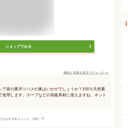
ショップでみる
価格と在庫を
楽天
でチェック
>>
シア産の東洋ツバメの巣はいかがでしょうか？100％天然素
て使用します。スープなどの高級具材に使えますね。ネット
てのおすすめコメント（3件）