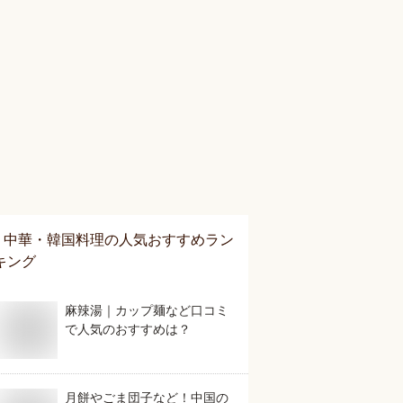
中華・韓国料理
の人気おすすめラン
キング
麻辣湯｜カップ麺など口コミ
で人気のおすすめは？
月餅やごま団子など！中国の