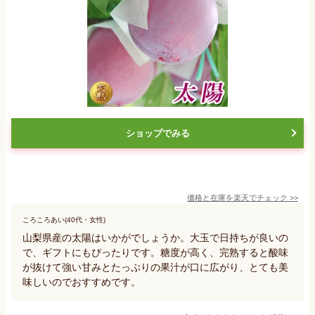
ショップでみる
価格と在庫を
楽天
でチェック
>>
ころころあい(40代・女性)
山梨県産の太陽はいかがでしょうか。大玉で日持ちが良いの
で、ギフトにもぴったりです。糖度が高く、完熟すると酸味
が抜けて強い甘みとたっぷりの果汁が口に広がり、とても美
味しいのでおすすめです。