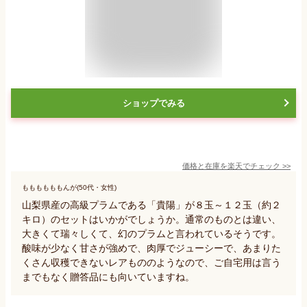
ショップでみる
価格と在庫を
楽天
でチェック
>>
ももももももんが(50代・女性)
山梨県産の高級プラムである「貴陽」が８玉～１２玉（約２
キロ）のセットはいかがでしょうか。通常のものとは違い、
大きくて瑞々しくて、幻のプラムと言われているそうです。
酸味が少なく甘さが強めで、肉厚でジューシーで、あまりた
くさん収穫できないレアもののようなので、ご自宅用は言う
までもなく贈答品にも向いていますね。