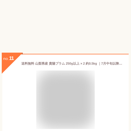
11
no.
送料無料 山梨県産 貴陽プラム 250g以上 × 2 約0.5kg ｜7月中旬以降のお届け※沖縄・離島へは届不可(直)