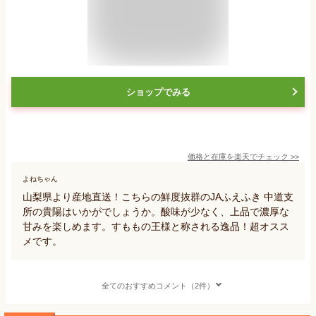
ショップでみる
価格と在庫を
楽天
でチェック
>>
よねちゃん
山梨県より産地直送！こちらの鮮度抜群のJAふえふき 中道支
所の貴陽はいかがでしょうか。酸味が少なく、上品で濃厚な
甘みを楽しめます。すももの王様と称される逸品！超オスス
メです。
全てのおすすめコメント（2件）