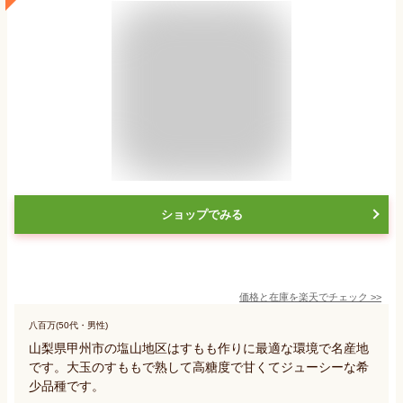
ショップでみる
価格と在庫を
楽天
でチェック
>>
八百万(50代・男性)
山梨県甲州市の塩山地区はすもも作りに最適な環境で名産地
です。大玉のすももで熟して高糖度で甘くてジューシーな希
少品種です。