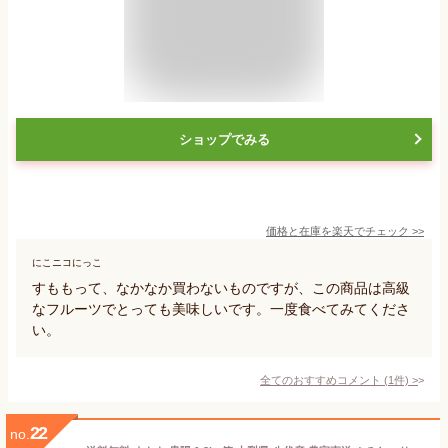
ショップでみる
価格と在庫を
楽天
でチェック
>>
にこニコにっこ
すももって、なかなか買わないものですが、この商品は高級
なフルーツでとっても美味しいです。一度食べてみてくださ
い。
全てのおすすめコメント
(
1
件)
>
22
no.