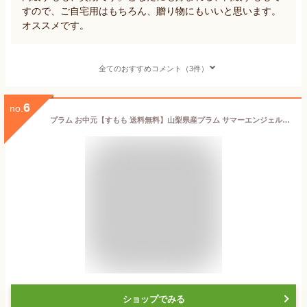
すので、ご自宅用はもちろん、贈り物にもいいと思います。
オススメです。
全てのおすすめコメント（3件）
6
no.
プラム お中元【すもも 送料無料】山梨県産プラム サマーエンジェル 約1.4kgすもも 李 スモモ ギフト 御中元 ご贈答 高級フルーツ 果物 山梨県推奨品種 産地直送 お取り寄せグルメ すもも
ショップでみる