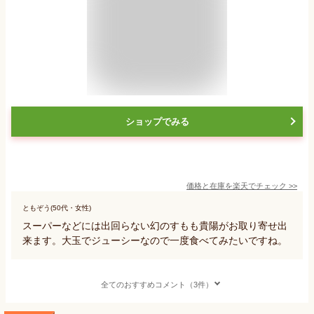
ショップでみる
価格と在庫を
楽天
でチェック
>>
ともぞう(50代・女性)
スーパーなどには出回らない幻のすもも貴陽がお取り寄せ出
来ます。大玉でジューシーなので一度食べてみたいですね。
全てのおすすめコメント（3件）