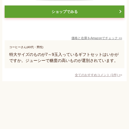
ショップでみる
価格と在庫を
Amazon
でチェック
>>
コーヒーさん(40代・男性)
特大サイズのものが7～9玉入っているギフトセットはいかが
ですか。ジューシーで糖度の高いものが選別されています。
全てのおすすめコメント
(
1
件)
>