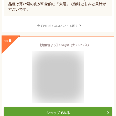
品種は薄い紫の皮が印象的な「太陽」で酸味と甘みと果汁が
すごいです。
全てのおすすめコメント（2件）
9
no.
【貴陽/きよう】1.5kg箱（大玉5-7玉入）
ショップでみる