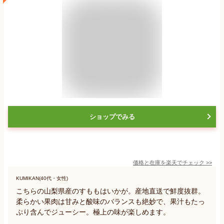
ショップでみる
価格と在庫を
楽天
でチェック
>>
KUMIKAN(40代・女性)
こちらの山梨県産のすももはいかが。産地直送で鮮度抜群。
柔らかい果肉は甘みと酸味のバランスも絶妙で、果汁もたっ
ぷり含んでジューシー。極上の味が楽しめます。