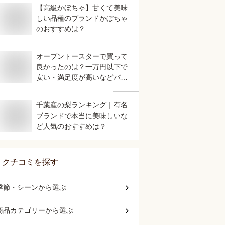
【高級かぼちゃ】甘くて美味
しい品種のブランドかぼちゃ
のおすすめは？
オーブントースターで買って
良かったのは？一万円以下で
安い・満足度が高いなどパン
が美味しく焼けるおすすめを
教えてください。
千葉産の梨ランキング｜有名
ブランドで本当に美味しいな
ど人気のおすすめは？
クチコミを探す
季節・シーン
から選ぶ
商品カテゴリー
から選ぶ