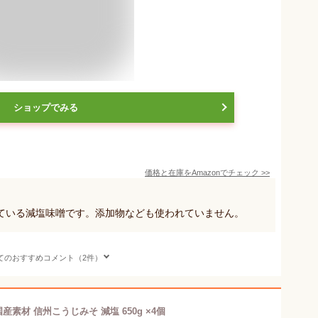
ショップでみる
価格と在庫を
Amazon
でチェック
>>
ている減塩味噌です。添加物なども使われていません。
てのおすすめコメント（2件）
産素材 信州こうじみそ 減塩 650g ×4個