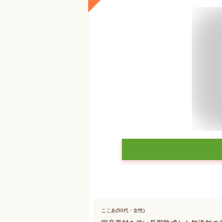
ここあ(50代・女性)