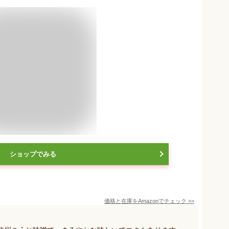
ショップでみる
価格と在庫を
Amazon
でチェック
>>