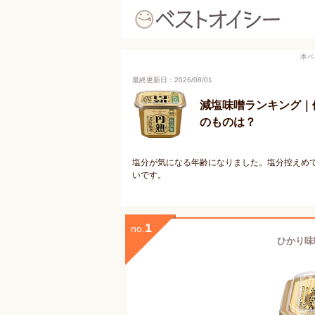
本ペ
最終更新日：2026/08/01
減塩味噌ランキング｜
のものは？
塩分が気になる年齢になりました。塩分控えめ
いです。
1
no.
ひかり味