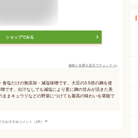
ショップでみる
価格と在庫を
楽天
でチェック
>>
食塩だけの無添加・減塩味噌です。大豆の3.5倍の麹を使
味噌です。出汁なしでも減塩により更に麹の甘みが活きた美
のままキュウリなどの野菜につけても最高の味わいを堪能で
てのおすすめコメント（2件）