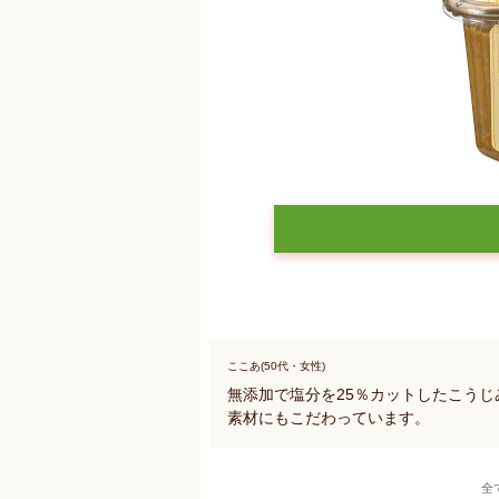
ここあ(50代・女性)
無添加で塩分を25％カットしたこう
素材にもこだわっています。
全