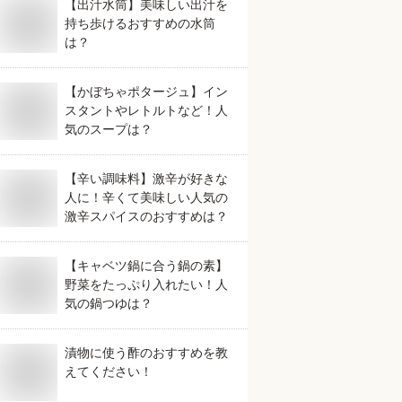
【出汁水筒】美味しい出汁を
持ち歩けるおすすめの水筒
は？
【かぼちゃポタージュ】イン
スタントやレトルトなど！人
気のスープは？
【辛い調味料】激辛が好きな
人に！辛くて美味しい人気の
激辛スパイスのおすすめは？
【キャベツ鍋に合う鍋の素】
野菜をたっぷり入れたい！人
気の鍋つゆは？
漬物に使う酢のおすすめを教
えてください！