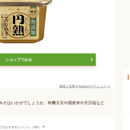
ショップでみる
価格と在庫を
Amazon
でチェック
>>
じみそはいかがでしょうか。有機大豆や国産米や天日塩など
てのおすすめコメント（4件）