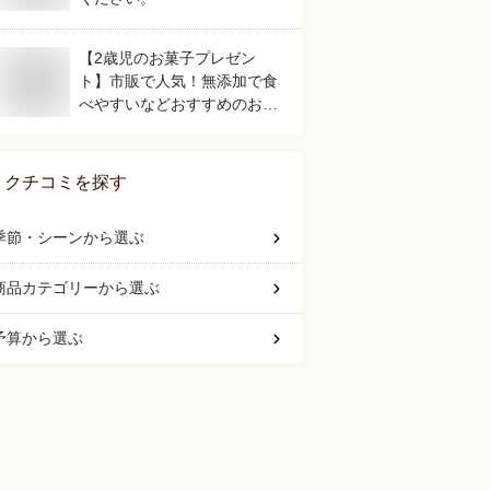
【2歳児のお菓子プレゼン
ト】市販で人気！無添加で食
べやすいなどおすすめのおや
すは？
クチコミを探す
季節・シーン
から選ぶ
商品カテゴリー
から選ぶ
予算
から選ぶ